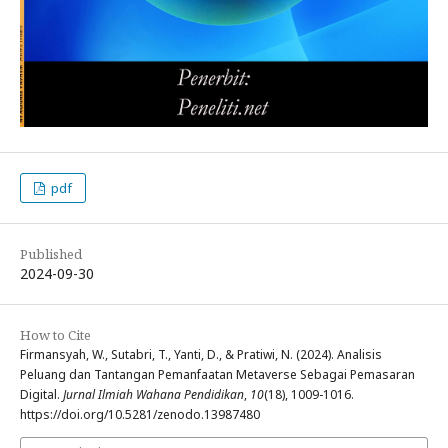
pdf
Published
2024-09-30
How to Cite
Firmansyah, W., Sutabri, T., Yanti, D., & Pratiwi, N. (2024). Analisis
Peluang dan Tantangan Pemanfaatan Metaverse Sebagai Pemasaran
Digital.
Jurnal Ilmiah Wahana Pendidikan
,
10
(18), 1009-1016.
https://doi.org/10.5281/zenodo.13987480