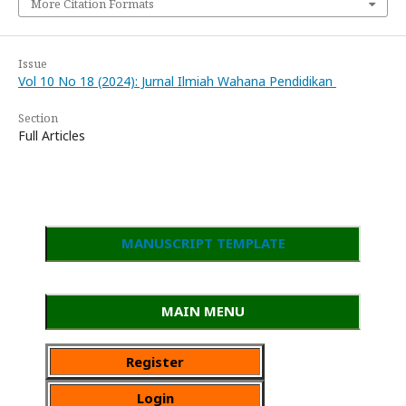
More Citation Formats
Issue
Vol 10 No 18 (2024): Jurnal Ilmiah Wahana Pendidikan
Section
Full Articles
MANUSCRIPT TEMPLATE
MAIN MENU
Register
Login