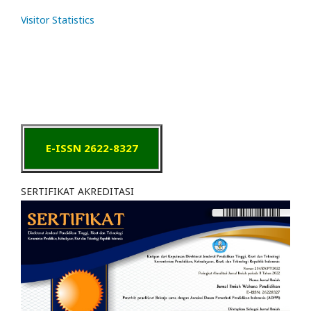
Visitor Statistics
E-ISSN 2622-8327
SERTIFIKAT AKREDITASI