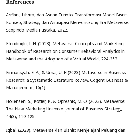
References
Arifiani, Librita, dan Asnan Furinto. Transformasi Model Bisnis:
Konsep, Strategi, dan Antisipasi Menyongsong Era Metaverse.
Scopindo Media Pustaka, 2022.
Efendioglu, I. H. (2023). Metaverse Concepts and Marketing.
Handbook of Research on Consumer Behavioral Analytics in
Metaverse and the Adoption of a Virtual World, 224-252.
Firmansyah, E. A., & Umar, U. H.(2023) Metaverse in Business
Research: a Systematic Literature Review. Cogent Business &
Management, 10(2).
Hollensen, S., Kotler, P., & Opresnik, M. O. (2023). Metaverse:
The New Marketing Universe. Journal of Business Strategy,
44(3), 119-125.
Iqbal. (2023). Metaverse dan Bisnis: Menjelajahi Peluang dan