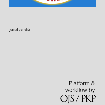
jurnal peneliti