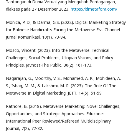
Tantangan di Dunia Virtual yang Mengubah Perdagangan,
diakses pada 27 Desember 2023,
https://idmetafora.com/
Monica, P. D., & Darma, G.S. (2022). Digital Marketing Strategy
for Balinese Handicrafts Facing the Metaverse Era. Channel
Jurnal Komunikasi, 10(1), 73-84.
Mosco, Vincent. (2023). Into the Metaverse: Technical
Challenges, Social Problems, Utopian Visions, and Policy
Principles. Javnost-The Public, 30(2), 161-173.
Nagarajan, G., Moorthy, V. S., Mohamed, A. K., Mohideen, A.
S., Ishaq, M. M., & Lakshmi, M. R. (2023). The Role Of The
Metaverse In Digital Marketing. JETT, 14(5), 51-59.
Rathore, B. (2018). Metaverse Marketing: Novel Challenges,
Opportunities, and Strategic Approaches. Eduzone:
International Peer Reviewed/Refereed Multidisciplinary
Journal, 7(2), 72-82.