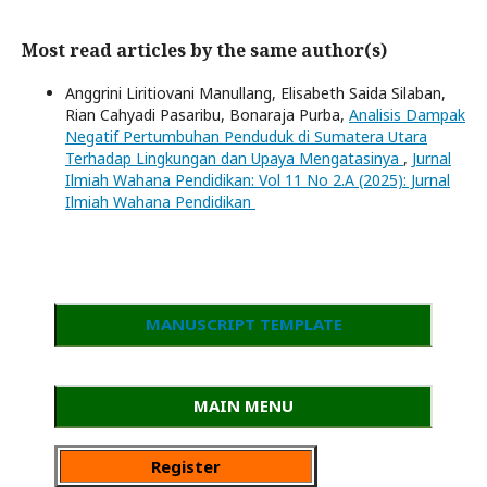
Most read articles by the same author(s)
Anggrini Liritiovani Manullang, Elisabeth Saida Silaban,
Rian Cahyadi Pasaribu, Bonaraja Purba,
Analisis Dampak
Negatif Pertumbuhan Penduduk di Sumatera Utara
Terhadap Lingkungan dan Upaya Mengatasinya
,
Jurnal
Ilmiah Wahana Pendidikan: Vol 11 No 2.A (2025): Jurnal
Ilmiah Wahana Pendidikan
MANUSCRIPT TEMPLATE
MAIN MENU
Register