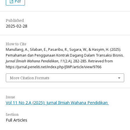
Pdf
Published
2025-02-28
How to Cite
Manullang, A., Silaban, E., Pasaribu, R., Sugara, W., & Hasyim, H. (2025).
Pemahaman dan Penggunaan Kontrak Dagang Dalam Transaksi Bisnis.
Jurnal Ilmiah Wahana Pendidikan
,
11
(2.A), 282-285. Retrieved from
https://jurnal.peneliti.net/index.php/JIWP/article/view/9766
More Citation Formats
Issue
Vol 11 No 2.A (2025): Jurnal Ilmiah Wahana Pendidikan
Section
Full Articles