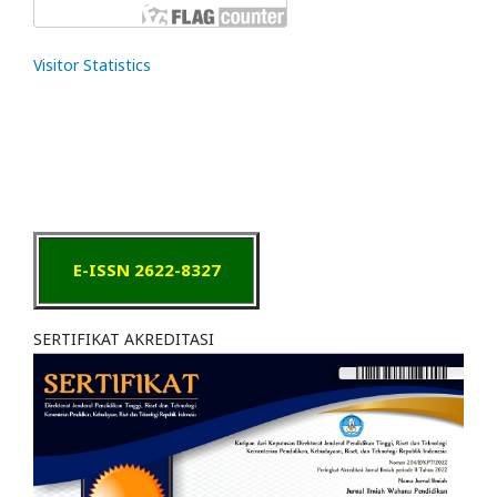
Visitor Statistics
E-ISSN 2622-8327
SERTIFIKAT AKREDITASI