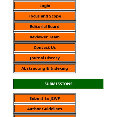
Login
Focus and Scope
Editorial Board
Reviewer Team
Contact Us
Journal History
Abstracting & Indexing
SUBMISSIONS
Submit to JIWP
Author Guidelines