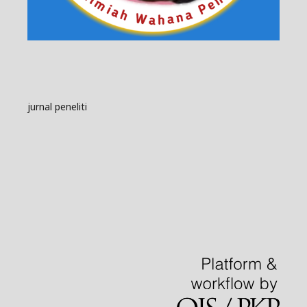
jurnal peneliti