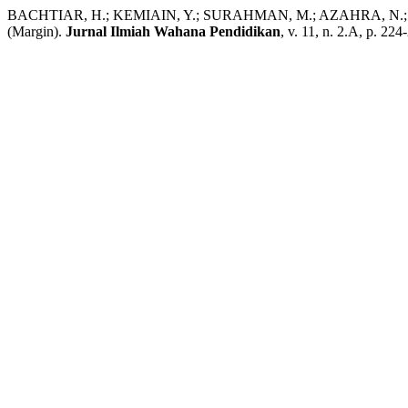
BACHTIAR, H.; KEMIAIN, Y.; SURAHMAN, M.; AZAHRA, N.; SYA
(Margin).
Jurnal Ilmiah Wahana Pendidikan
, v. 11, n. 2.A, p. 224