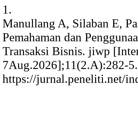
1.
Manullang A, Silaban E, Pa
Pemahaman dan Penggunaa
Transaksi Bisnis. jiwp [Inte
7Aug.2026];11(2.A):282-5. 
https://jurnal.peneliti.net/