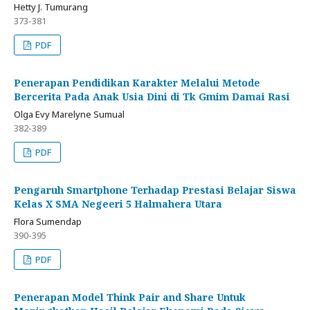
Hetty J. Tumurang
373-381
PDF
Penerapan Pendidikan Karakter Melalui Metode
Bercerita Pada Anak Usia Dini di Tk Gmim Damai Rasi
Olga Evy Marelyne Sumual
382-389
PDF
Pengaruh Smartphone Terhadap Prestasi Belajar Siswa
Kelas X SMA Negeeri 5 Halmahera Utara
Flora Sumendap
390-395
PDF
Penerapan Model Think Pair and Share Untuk