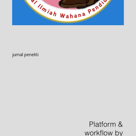
jurnal peneliti