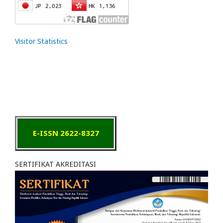
Visitor Statistics
E-ISSN 2622-8327
SERTIFIKAT AKREDITASI