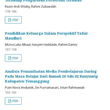
Terhadap Pengurusan Perseroan Terbatas
Razin Ardi Shidiq, Rahmi Zubaedah
178-186
PDF
Pendidikan Keluarga Dalam Perspektif Tafsir
Maudhu’i
Mizna Laila Albaar, Hasyim Haddade, Rahmi Damis
187-198
PDF
Analisis Pemanfaatan Media Pembelajaran Daring
Pada Masa Belajar Dari Rumah Di Sdn 02 Banyuurip
Kabupaten Temanggung
Putri Nova Andianik, Iin Purnamasari, Intan Rahmawati
156-165
PDF