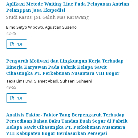
Aplikasi Metode Waiting Line Pada Pelayanan Antrian
Pelanggan Jasa Ekspedisi
Studi Kasus: JNE Galuh Mas Karawang
Bimo Setyo Wibowo, Agustian Suseno
42-48
PDF
Pengaruh Motivasi dan Lingkungan Kerja Terhadap
Kinerja Karyawan Pada Pabrik Kelapa Sawit
Cikasungka PT. Perkebunan Nusantara VIII Bogor
Texa Lima Dwi, Slamet Abadi, Suhaeni Suhaeni
49-55
PDF
Analisis Faktor- Faktor Yang Berpengaruh Terhadap
Persediaan Bahan Baku Tandan Buah Segar di Pabrik
Kelapa Sawit Cikasungka PT. Perkebunan Nusantara
VIII Kabupaten Bogor Berdasarkan Persepsi