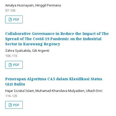
Amalya Husnayain, Hinggil Permana
97-105
PDF
Collaborative Governance in Reduce the Impact of The
Spread of The Covid-19 Pandemic on the Industrial
Sector in Karawang Regency
Zahra Syalsabila, Gili Argenti
106-115
PDF
Penerapan Algoritma C4.5 dalam Klasifikasi Status
Gizi Balita
Hajar Izzatul Islam, Muhamad Khandava Mulyadien, Ultach Enri
116-125
PDF