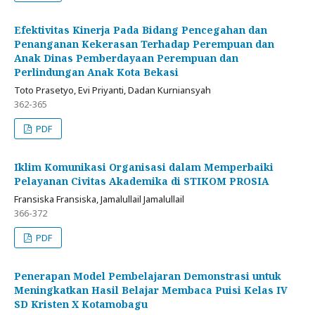
Efektivitas Kinerja Pada Bidang Pencegahan dan
Penanganan Kekerasan Terhadap Perempuan dan
Anak Dinas Pemberdayaan Perempuan dan
Perlindungan Anak Kota Bekasi
Toto Prasetyo, Evi Priyanti, Dadan Kurniansyah
362-365
PDF
Iklim Komunikasi Organisasi dalam Memperbaiki
Pelayanan Civitas Akademika di STIKOM PROSIA
Fransiska Fransiska, Jamalullail Jamalullail
366-372
PDF
Penerapan Model Pembelajaran Demonstrasi untuk
Meningkatkan Hasil Belajar Membaca Puisi Kelas IV
SD Kristen X Kotamobagu