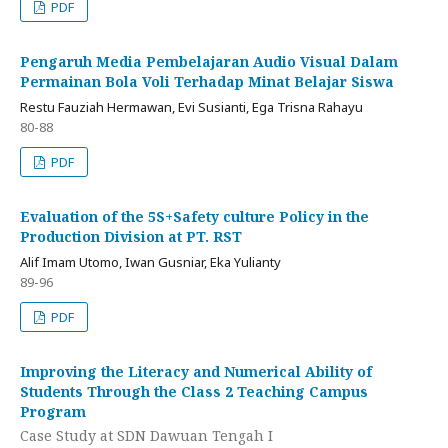
PDF
Pengaruh Media Pembelajaran Audio Visual Dalam
Permainan Bola Voli Terhadap Minat Belajar Siswa
Restu Fauziah Hermawan, Evi Susianti, Ega Trisna Rahayu
80-88
PDF
Evaluation of the 5S+Safety culture Policy in the
Production Division at PT. RST
Alif Imam Utomo, Iwan Gusniar, Eka Yulianty
89-96
PDF
Improving the Literacy and Numerical Ability of
Students Through the Class 2 Teaching Campus
Program
Case Study at SDN Dawuan Tengah I