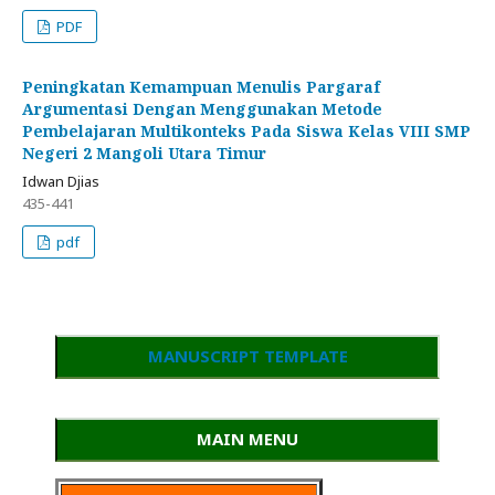
PDF
Peningkatan Kemampuan Menulis Pargaraf
Argumentasi Dengan Menggunakan Metode
Pembelajaran Multikonteks Pada Siswa Kelas VIII SMP
Negeri 2 Mangoli Utara Timur
Idwan Djias
435-441
pdf
MANUSCRIPT TEMPLATE
MAIN MENU