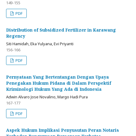
149-155
PDF
Distribution of Subsidized Fertilizer in Karawang
Regency
Siti Hamidah, Eka Yulyana, Evi Priyanti
156-166
PDF
Pernyataan Yang Bertentangan Dengan Upaya
Penegakan Hukum Pidana di Dalam Perspektif
Kriminologi Hukum Yang Ada di Indonesia
Adwin Alvaro Jose Novalino, Margo Hadi Pura
167-177
PDF
Aspek Hukum Implikasi Penyusutan Peran Notaris