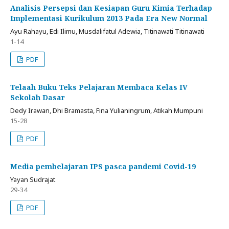
Analisis Persepsi dan Kesiapan Guru Kimia Terhadap
Implementasi Kurikulum 2013 Pada Era New Normal
Ayu Rahayu, Edi Ilimu, Musdalifatul Adewia, Titinawati Titinawati
1-14
PDF
Telaah Buku Teks Pelajaran Membaca Kelas IV
Sekolah Dasar
Dedy Irawan, Dhi Bramasta, Fina Yulianingrum, Atikah Mumpuni
15-28
PDF
Media pembelajaran IPS pasca pandemi Covid-19
Yayan Sudrajat
29-34
PDF