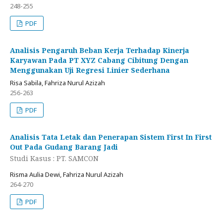
248-255
PDF
Analisis Pengaruh Beban Kerja Terhadap Kinerja
Karyawan Pada PT XYZ Cabang Cibitung Dengan
Menggunakan Uji Regresi Linier Sederhana
Risa Sabila, Fahriza Nurul Azizah
256-263
PDF
Analisis Tata Letak dan Penerapan Sistem First In First
Out Pada Gudang Barang Jadi
Studi Kasus : PT. SAMCON
Risma Aulia Dewi, Fahriza Nurul Azizah
264-270
PDF