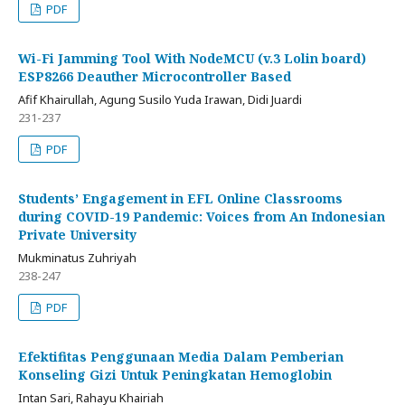
PDF
Wi-Fi Jamming Tool With NodeMCU (v.3 Lolin board)
ESP8266 Deauther Microcontroller Based
Afif Khairullah, Agung Susilo Yuda Irawan, Didi Juardi
231-237
PDF
Students’ Engagement in EFL Online Classrooms
during COVID-19 Pandemic: Voices from An Indonesian
Private University
Mukminatus Zuhriyah
238-247
PDF
Efektifitas Penggunaan Media Dalam Pemberian
Konseling Gizi Untuk Peningkatan Hemoglobin
Intan Sari, Rahayu Khairiah