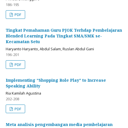
186-195
PDF
Tingkat Pemahaman Guru PJOK Terhdap Pembelajaran
Blended Learning Pada Tingkat SMA/SMK se-
Kecamatan Setu
Haryanto Haryanto, Abdul Salam, Ruslan Abdul Gani
196-201
PDF
Implementing “Shopping Role Play” to Increase
Speaking Ability
Ria Kamilah Agustina
202-208
PDF
Meta analisis pengembangan media pembelajaran