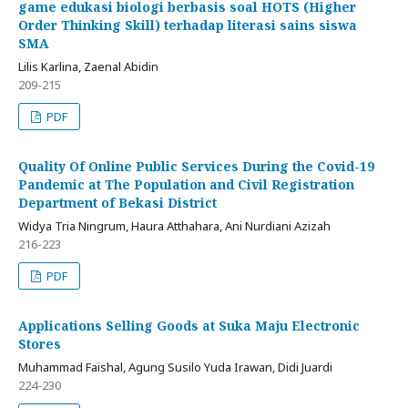
game edukasi biologi berbasis soal HOTS (Higher
Order Thinking Skill) terhadap literasi sains siswa
SMA
Lilis Karlina, Zaenal Abidin
209-215
PDF
Quality Of Online Public Services During the Covid-19
Pandemic at The Population and Civil Registration
Department of Bekasi District
Widya Tria Ningrum, Haura Atthahara, Ani Nurdiani Azizah
216-223
PDF
Applications Selling Goods at Suka Maju Electronic
Stores
Muhammad Faishal, Agung Susilo Yuda Irawan, Didi Juardi
224-230