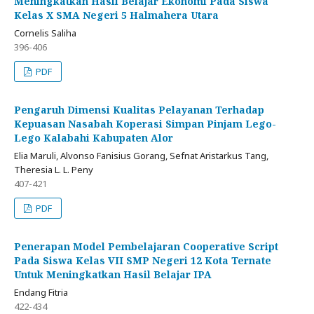
Meningkatkan Hasil Belajar Ekonomi Pada Siswa
Kelas X SMA Negeri 5 Halmahera Utara
Cornelis Saliha
396-406
PDF
Pengaruh Dimensi Kualitas Pelayanan Terhadap
Kepuasan Nasabah Koperasi Simpan Pinjam Lego-
Lego Kalabahi Kabupaten Alor
Elia Maruli, Alvonso Fanisius Gorang, Sefnat Aristarkus Tang,
Theresia L. L. Peny
407-421
PDF
Penerapan Model Pembelajaran Cooperative Script
Pada Siswa Kelas VII SMP Negeri 12 Kota Ternate
Untuk Meningkatkan Hasil Belajar IPA
Endang Fitria
422-434