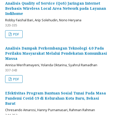
Analisis Quality of Service (QoS) Jaringan Internet
Berbasis Wireless Local Area Network pada Layanan
Indihome
Robby Faishal Bari, Arip Solehudin, Nono Heryana
320-335
PDF
Analisis Dampak Perkembangan Teknologi 4.0 Pada
Perilaku Masyarakat Melalui Pendekatan Komunikasi
Massa
Annisa Weriframayeni, Yolanda Oktarina, Syahrul Ramadhan
337-343
PDF
Efektivitas Program Bantuan Sosial Tunai Pada Masa
Pandemi Covid-19 di Kelurahan Kota Baru, Bekasi
Barat
Chresando Amarosi, Hanny Purnamasari, Rahman Rahman