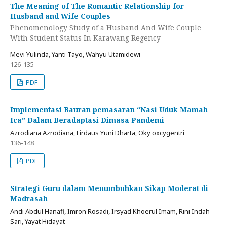
The Meaning of The Romantic Relationship for
Husband and Wife Couples
Phenomenology Study of a Husband And Wife Couple
With Student Status In Karawang Regency
Mevi Yulinda, Yanti Tayo, Wahyu Utamidewi
126-135
PDF
Implementasi Bauran pemasaran “Nasi Uduk Mamah
Ica” Dalam Beradaptasi Dimasa Pandemi
Azrodiana Azrodiana, Firdaus Yuni Dharta, Oky oxcygentri
136-148
PDF
Strategi Guru dalam Menumbuhkan Sikap Moderat di
Madrasah
Andi Abdul Hanafi, Imron Rosadi, Irsyad Khoerul Imam, Rini Indah
Sari, Yayat Hidayat