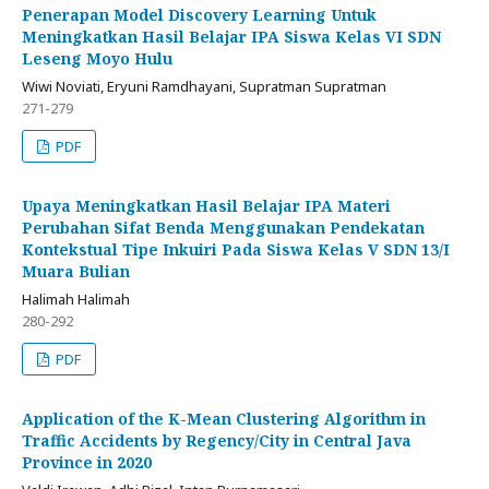
Penerapan Model Discovery Learning Untuk
Meningkatkan Hasil Belajar IPA Siswa Kelas VI SDN
Leseng Moyo Hulu
Wiwi Noviati, Eryuni Ramdhayani, Supratman Supratman
271-279
PDF
Upaya Meningkatkan Hasil Belajar IPA Materi
Perubahan Sifat Benda Menggunakan Pendekatan
Kontekstual Tipe Inkuiri Pada Siswa Kelas V SDN 13/I
Muara Bulian
Halimah Halimah
280-292
PDF
Application of the K-Mean Clustering Algorithm in
Traffic Accidents by Regency/City in Central Java
Province in 2020