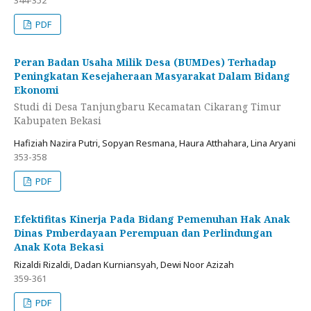
344-352
PDF
Peran Badan Usaha Milik Desa (BUMDes) Terhadap
Peningkatan Kesejaheraan Masyarakat Dalam Bidang
Ekonomi
Studi di Desa Tanjungbaru Kecamatan Cikarang Timur
Kabupaten Bekasi
Hafiziah Nazira Putri, Sopyan Resmana, Haura Atthahara, Lina Aryani
353-358
PDF
Efektifitas Kinerja Pada Bidang Pemenuhan Hak Anak
Dinas Pmberdayaan Perempuan dan Perlindungan
Anak Kota Bekasi
Rizaldi Rizaldi, Dadan Kurniansyah, Dewi Noor Azizah
359-361
PDF