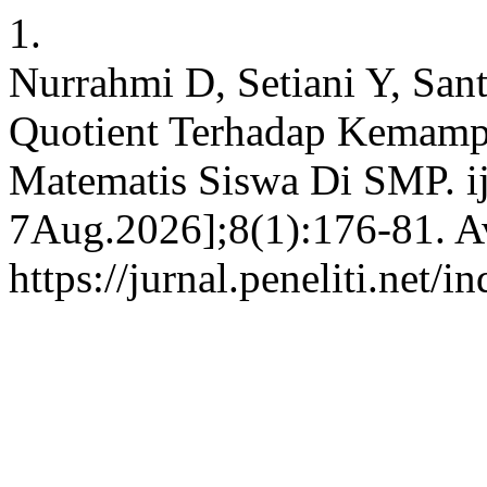
1.
Nurrahmi D, Setiani Y, Sa
Quotient Terhadap Kemam
Matematis Siswa Di SMP. ije
7Aug.2026];8(1):176-81. Av
https://jurnal.peneliti.net/