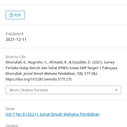
PDF
Published
2021-12-11
How to Cite
Khoirullah, K., Nugroho, S., Afrinaldi, R., & Izzuddin, D. (2021). Survey
Perilaku Hidup Bersih dan Sehat (PHBS) Siswa SMP Negeri 1 Pakisjaya
Khoirullah.
Jurnal Ilmiah Wahana Pendidikan
,
7
(8), 377-382.
https://doi.org/10.5281/zenodo.5771275
More Citation Formats
Issue
Vol 7 No 8 (2021): Jurnal Ilmiah Wahana Pendidikan
Section