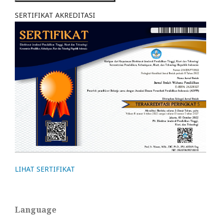
SERTIFIKAT AKREDITASI
LIHAT SERTIFIKAT
Language