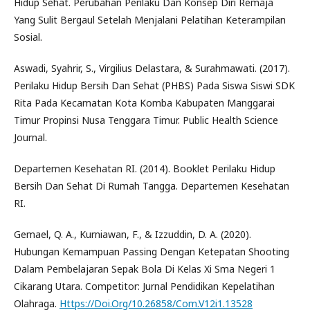
Hidup Sehat. Perubahan Perilaku Dan Konsep Diri Remaja
Yang Sulit Bergaul Setelah Menjalani Pelatihan Keterampilan
Sosial.
Aswadi, Syahrir, S., Virgilius Delastara, & Surahmawati. (2017).
Perilaku Hidup Bersih Dan Sehat (PHBS) Pada Siswa Siswi SDK
Rita Pada Kecamatan Kota Komba Kabupaten Manggarai
Timur Propinsi Nusa Tenggara Timur. Public Health Science
Journal.
Departemen Kesehatan RI. (2014). Booklet Perilaku Hidup
Bersih Dan Sehat Di Rumah Tangga. Departemen Kesehatan
RI.
Gemael, Q. A., Kurniawan, F., & Izzuddin, D. A. (2020).
Hubungan Kemampuan Passing Dengan Ketepatan Shooting
Dalam Pembelajaran Sepak Bola Di Kelas Xi Sma Negeri 1
Cikarang Utara. Competitor: Jurnal Pendidikan Kepelatihan
Olahraga.
Https://Doi.Org/10.26858/Com.V12i1.13528