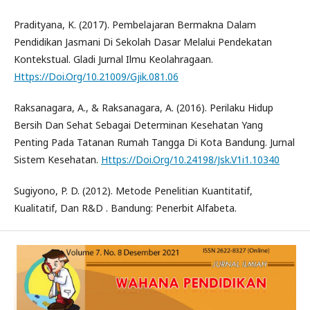
Pradityana, K. (2017). Pembelajaran Bermakna Dalam
Pendidikan Jasmani Di Sekolah Dasar Melalui Pendekatan
Kontekstual. Gladi Jurnal Ilmu Keolahragaan.
Https://Doi.Org/10.21009/Gjik.081.06
Raksanagara, A., & Raksanagara, A. (2016). Perilaku Hidup
Bersih Dan Sehat Sebagai Determinan Kesehatan Yang
Penting Pada Tatanan Rumah Tangga Di Kota Bandung. Jurnal
Sistem Kesehatan.
Https://Doi.Org/10.24198/Jsk.V1i1.10340
Sugiyono, P. D. (2012). Metode Penelitian Kuantitatif,
Kualitatif, Dan R&D . Bandung: Penerbit Alfabeta.