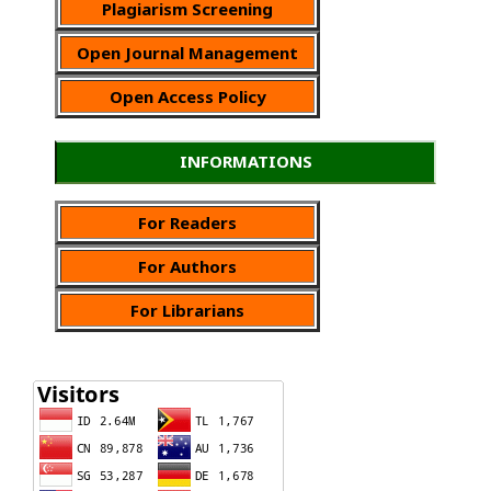
Plagiarism Screening
Open Journal Management
Open Access Policy
INFORMATIONS
For Readers
For Authors
For Librarians