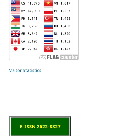
Visitor Statistics
E-ISSN 2622-8327