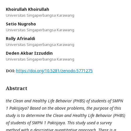
Khoirullah Khoirullah
Universitas Singaperbangsa Karawang
Setio Nugroho
Universitas Singaperbangsa Karawang
Rolly Afrinaldi
Universitas Singaperbangsa Karawang
Deden Akbar Izzuddin
Universitas Singaperbangsa Karawang
https://doi.org/10.5281/zenodo.5771275
DOI:
Abstract
the Clean and Healthy Life Behavior (PHBS) of students of SMPN
1 Pakisjaya? Based on the above problems, the purpose of this
study is to determine the Clean and Healthy Life Behavior (PHBS)
of students of SMPN 1 Pakisjaya. This study used a survey
method with a descriptive quantitative approach. There is a