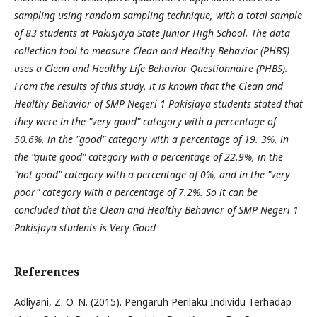
sampling using random sampling technique, with a total sample
of 83 students at Pakisjaya State Junior High School. The data
collection tool to measure Clean and Healthy Behavior (PHBS)
uses a Clean and Healthy Life Behavior Questionnaire (PHBS).
From the results of this study, it is known that the Clean and
Healthy Behavior of SMP Negeri 1 Pakisjaya students stated that
they were in the "very good" category with a percentage of
50.6%, in the "good" category with a percentage of 19. 3%, in
the "quite good" category with a percentage of 22.9%, in the
"not good" category with a percentage of 0%, and in the "very
poor" category with a percentage of 7.2%. So it can be
concluded that the Clean and Healthy Behavior of SMP Negeri 1
Pakisjaya students is Very Good
References
Adliyani, Z. O. N. (2015). Pengaruh Perilaku Individu Terhadap