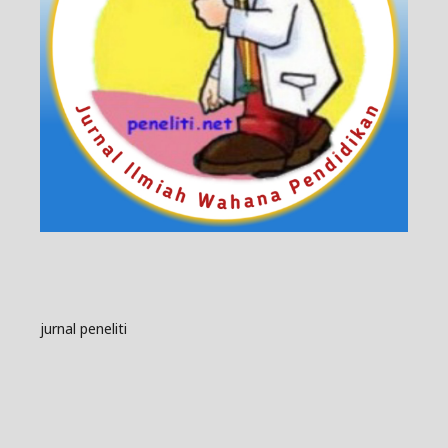
jurnal peneliti