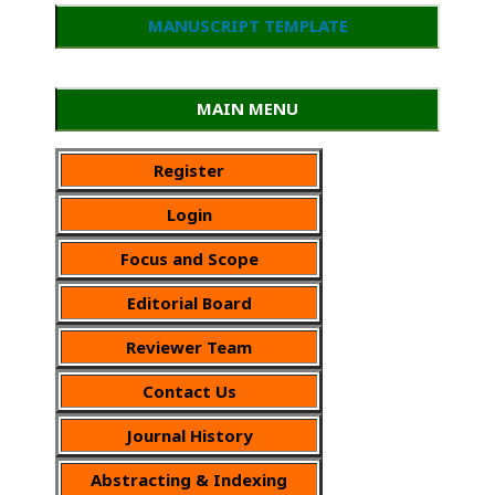
MANUSCRIPT TEMPLATE
MAIN MENU
Register
Login
Focus and Scope
Editorial Board
Reviewer Team
Contact Us
Journal History
Abstracting & Indexing