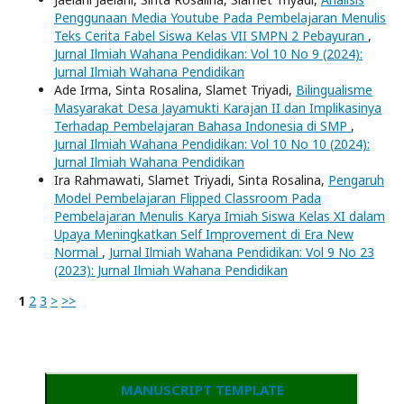
Penggunaan Media Youtube Pada Pembelajaran Menulis
Teks Cerita Fabel Siswa Kelas VII SMPN 2 Pebayuran
,
Jurnal Ilmiah Wahana Pendidikan: Vol 10 No 9 (2024):
Jurnal Ilmiah Wahana Pendidikan
Ade Irma, Sinta Rosalina, Slamet Triyadi,
Bilingualisme
Masyarakat Desa Jayamukti Karajan II dan Implikasinya
Terhadap Pembelajaran Bahasa Indonesia di SMP
,
Jurnal Ilmiah Wahana Pendidikan: Vol 10 No 10 (2024):
Jurnal Ilmiah Wahana Pendidikan
Ira Rahmawati, Slamet Triyadi, Sinta Rosalina,
Pengaruh
Model Pembelajaran Flipped Classroom Pada
Pembelajaran Menulis Karya Imiah Siswa Kelas XI dalam
Upaya Meningkatkan Self Improvement di Era New
Normal
,
Jurnal Ilmiah Wahana Pendidikan: Vol 9 No 23
(2023): Jurnal Ilmiah Wahana Pendidikan
1
2
3
>
>>
MANUSCRIPT TEMPLATE