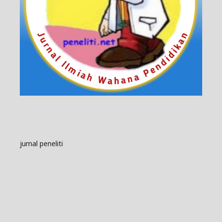
jurnal peneliti