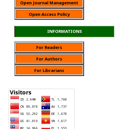
Open Journal Management
Open Access Policy
INFORMATIONS
For Readers
For Authors
For Librarians