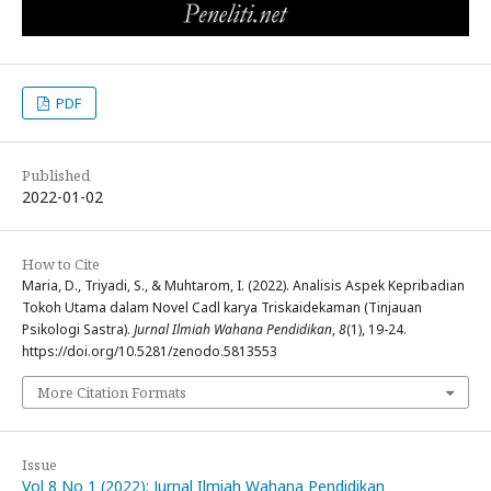
PDF
Published
2022-01-02
How to Cite
Maria, D., Triyadi, S., & Muhtarom, I. (2022). Analisis Aspek Kepribadian
Tokoh Utama dalam Novel Cadl karya Triskaidekaman (Tinjauan
Psikologi Sastra).
Jurnal Ilmiah Wahana Pendidikan
,
8
(1), 19-24.
https://doi.org/10.5281/zenodo.5813553
More Citation Formats
Issue
Vol 8 No 1 (2022): Jurnal Ilmiah Wahana Pendidikan