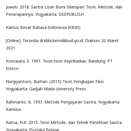
Juwati. 2018. Sastra Lisan Bumi Silampari: Teori, Metode, dan
Penerapannya. Yogyakarta: DEEPUBLISH
Kamus Besar Bahasa Indonesia (KBBI)
[Online]. Tersedia di kbbi.kemdikbud.go.id. Diakses 20 Maret
2021.
Koeswara. E. 1991. Teori-teori Kepribadian. Bandung: PT
Eresco
Nurgiyantoro, Burhan. (2015) Teori Pengkajian Fiksi.
Yogyakarta: Gadjah Mada University Press
Rahmanto. B. 1993. Metode Pengajaran Sastra. Yogyakarta:
Kanisius
Ratna, N.K. 2015. Teori Metode, dan Teknik Penelitian Sastra.
Yogyakarta: Pustaka Belajar.