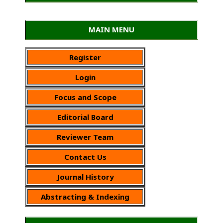
MAIN MENU
Register
Login
Focus and Scope
Editorial Board
Reviewer Team
Contact Us
Journal History
Abstracting & Indexing