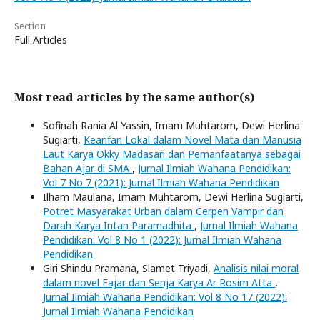
Section
Full Articles
Most read articles by the same author(s)
Sofinah Rania Al Yassin, Imam Muhtarom, Dewi Herlina
Sugiarti,
Kearifan Lokal dalam Novel Mata dan Manusia
Laut Karya Okky Madasari dan Pemanfaatanya sebagai
Bahan Ajar di SMA
,
Jurnal Ilmiah Wahana Pendidikan:
Vol 7 No 7 (2021): Jurnal Ilmiah Wahana Pendidikan
Ilham Maulana, Imam Muhtarom, Dewi Herlina Sugiarti,
Potret Masyarakat Urban dalam Cerpen Vampir dan
Darah Karya Intan Paramadhita
,
Jurnal Ilmiah Wahana
Pendidikan: Vol 8 No 1 (2022): Jurnal Ilmiah Wahana
Pendidikan
Giri Shindu Pramana, Slamet Triyadi,
Analisis nilai moral
dalam novel Fajar dan Senja Karya Ar Rosim Atta
,
Jurnal Ilmiah Wahana Pendidikan: Vol 8 No 17 (2022):
Jurnal Ilmiah Wahana Pendidikan