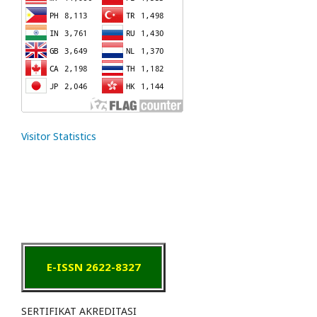
Visitor Statistics
E-ISSN 2622-8327
SERTIFIKAT AKREDITASI