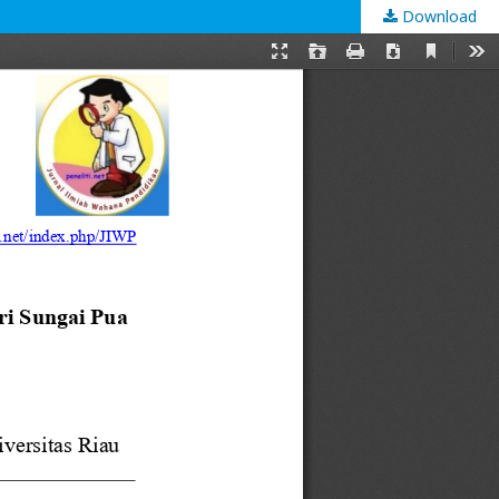
Download