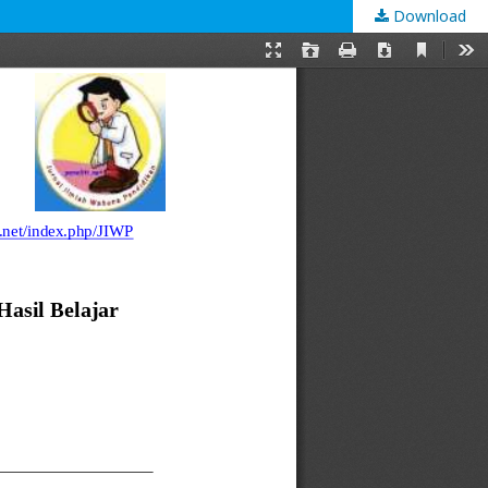
Download