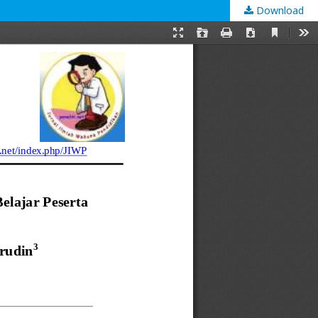
Download