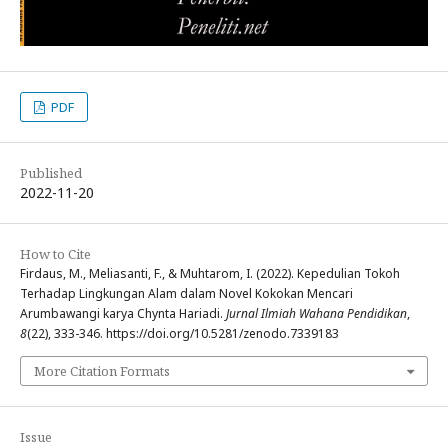
PDF
Published
2022-11-20
How to Cite
Firdaus, M., Meliasanti, F., & Muhtarom, I. (2022). Kepedulian Tokoh
Terhadap Lingkungan Alam dalam Novel Kokokan Mencari
Arumbawangi karya Chynta Hariadi.
Jurnal Ilmiah Wahana Pendidikan
,
8
(22), 333-346. https://doi.org/10.5281/zenodo.7339183
More Citation Formats
Issue