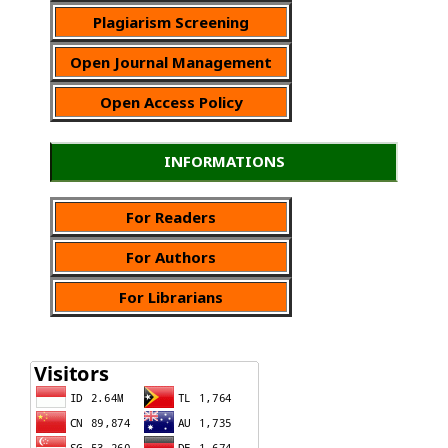
Plagiarism Screening
Open Journal Management
Open Access Policy
INFORMATIONS
For Readers
For Authors
For Librarians