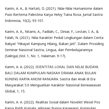
Karim, A. A., & Hartati, D. (2021). Nilai-Nilai Humanisme dalam
Puisi Bertema Palestina Karya Helvy Tiana Rosa. Jurnal Sastra
Indonesia, 10(2), 93-101.
Karim, A. A., Nitami, A., Fadilah, C., Diniar, F., Lestari, I. A., &
Falah, N. (2021). Nilai Karakter Peduli Lingkungan dalam Cerita
Rakyat “Hikayat Kampung Hilang, Bakan Jati”. Dalam Prosiding
Seminar Nasional Sastra, Lingua, dan Pembelajarannya
(Salinga) (Vol. 1, No. 1, Halaman. 9-17).
Karim, A. A. (2022). IDENTITAS LOKAL DAN NILAI BUDAYA
BALI DALAM KUMPULAN NASKAH DRAMA ANAK BULAN
KUNING KARYA ANOM RANUARA. Sastra dan Anak di Era
Masyarakat 5.0 Menguatkan Karakter Nasional Berwawasan
Global, 1, 15.
Karim, A. A. (2022). Realitas Sosial dalam Novelet Wesel Pos
Karya Ratih Kumala. Jelmaan Bunga Karawang: Kumpulan