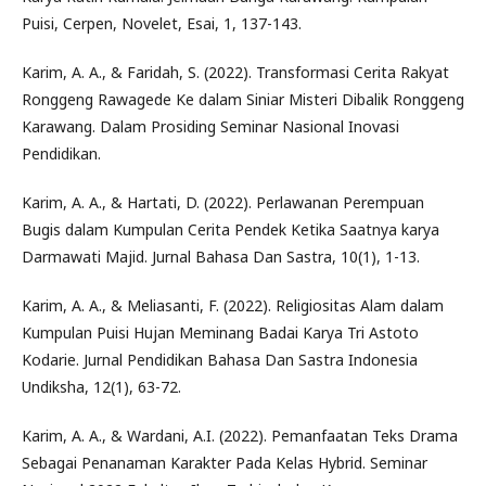
Puisi, Cerpen, Novelet, Esai, 1, 137-143.
Karim, A. A., & Faridah, S. (2022). Transformasi Cerita Rakyat
Ronggeng Rawagede Ke dalam Siniar Misteri Dibalik Ronggeng
Karawang. Dalam Prosiding Seminar Nasional Inovasi
Pendidikan.
Karim, A. A., & Hartati, D. (2022). Perlawanan Perempuan
Bugis dalam Kumpulan Cerita Pendek Ketika Saatnya karya
Darmawati Majid. Jurnal Bahasa Dan Sastra, 10(1), 1-13.
Karim, A. A., & Meliasanti, F. (2022). Religiositas Alam dalam
Kumpulan Puisi Hujan Meminang Badai Karya Tri Astoto
Kodarie. Jurnal Pendidikan Bahasa Dan Sastra Indonesia
Undiksha, 12(1), 63-72.
Karim, A. A., & Wardani, A.I. (2022). Pemanfaatan Teks Drama
Sebagai Penanaman Karakter Pada Kelas Hybrid. Seminar