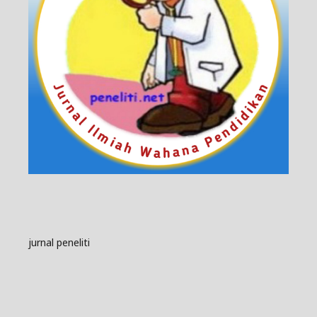
jurnal peneliti