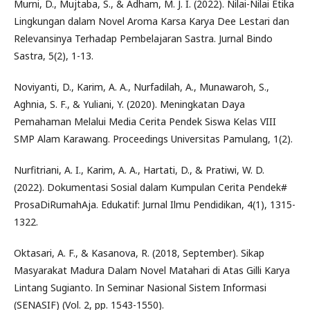
Murni, D., Mujtaba, S., & Adham, M. J. I. (2022). Nilai-Nilai Etika
Lingkungan dalam Novel Aroma Karsa Karya Dee Lestari dan
Relevansinya Terhadap Pembelajaran Sastra. Jurnal Bindo
Sastra, 5(2), 1-13.
Noviyanti, D., Karim, A. A., Nurfadilah, A., Munawaroh, S.,
Aghnia, S. F., & Yuliani, Y. (2020). Meningkatan Daya
Pemahaman Melalui Media Cerita Pendek Siswa Kelas VIII
SMP Alam Karawang. Proceedings Universitas Pamulang, 1(2).
Nurfitriani, A. I., Karim, A. A., Hartati, D., & Pratiwi, W. D.
(2022). Dokumentasi Sosial dalam Kumpulan Cerita Pendek#
ProsaDiRumahAja. Edukatif: Jurnal Ilmu Pendidikan, 4(1), 1315-
1322.
Oktasari, A. F., & Kasanova, R. (2018, September). Sikap
Masyarakat Madura Dalam Novel Matahari di Atas Gilli Karya
Lintang Sugianto. In Seminar Nasional Sistem Informasi
(SENASIF) (Vol. 2, pp. 1543-1550).