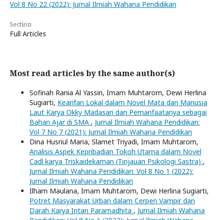
Vol 8 No 22 (2022): Jurnal Ilmiah Wahana Pendidikan
Section
Full Articles
Most read articles by the same author(s)
Sofinah Rania Al Yassin, Imam Muhtarom, Dewi Herlina
Sugiarti,
Kearifan Lokal dalam Novel Mata dan Manusia
Laut Karya Okky Madasari dan Pemanfaatanya sebagai
Bahan Ajar di SMA
,
Jurnal Ilmiah Wahana Pendidikan:
Vol 7 No 7 (2021): Jurnal Ilmiah Wahana Pendidikan
Dina Husnul Maria, Slamet Triyadi, Imam Muhtarom,
Analisis Aspek Kepribadian Tokoh Utama dalam Novel
Cadl karya Triskaidekaman (Tinjauan Psikologi Sastra)
,
Jurnal Ilmiah Wahana Pendidikan: Vol 8 No 1 (2022):
Jurnal Ilmiah Wahana Pendidikan
Ilham Maulana, Imam Muhtarom, Dewi Herlina Sugiarti,
Potret Masyarakat Urban dalam Cerpen Vampir dan
Darah Karya Intan Paramadhita
,
Jurnal Ilmiah Wahana