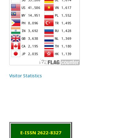
Visitor Statistics
E-ISSN 2622-8327