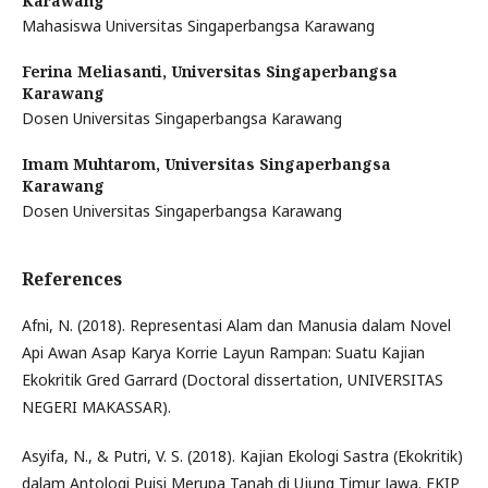
Karawang
Mahasiswa Universitas Singaperbangsa Karawang
Ferina Meliasanti,
Universitas Singaperbangsa
Karawang
Dosen Universitas Singaperbangsa Karawang
Imam Muhtarom,
Universitas Singaperbangsa
Karawang
Dosen Universitas Singaperbangsa Karawang
References
Afni, N. (2018). Representasi Alam dan Manusia dalam Novel
Api Awan Asap Karya Korrie Layun Rampan: Suatu Kajian
Ekokritik Gred Garrard (Doctoral dissertation, UNIVERSITAS
NEGERI MAKASSAR).
Asyifa, N., & Putri, V. S. (2018). Kajian Ekologi Sastra (Ekokritik)
dalam Antologi Puisi Merupa Tanah di Ujung Timur Jawa. FKIP