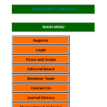
MANUSCRIPT TEMPLATE
MAIN MENU
Register
Login
Focus and Scope
Editorial Board
Reviewer Team
Contact Us
Journal History
Abstracting & Indexing