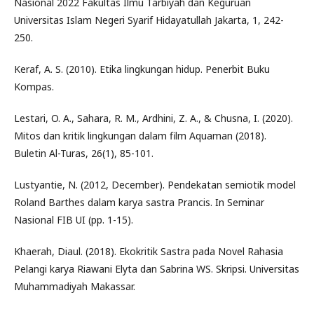
Nasional 2022 Fakultas Ilmu Tarbiyah dan Keguruan
Universitas Islam Negeri Syarif Hidayatullah Jakarta, 1, 242-
250.
Keraf, A. S. (2010). Etika lingkungan hidup. Penerbit Buku
Kompas.
Lestari, O. A., Sahara, R. M., Ardhini, Z. A., & Chusna, I. (2020).
Mitos dan kritik lingkungan dalam film Aquaman (2018).
Buletin Al-Turas, 26(1), 85-101.
Lustyantie, N. (2012, December). Pendekatan semiotik model
Roland Barthes dalam karya sastra Prancis. In Seminar
Nasional FIB UI (pp. 1-15).
Khaerah, Diaul. (2018). Ekokritik Sastra pada Novel Rahasia
Pelangi karya Riawani Elyta dan Sabrina WS. Skripsi. Universitas
Muhammadiyah Makassar.