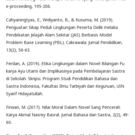
e-proceeding, 195-206.
Cahyaningtyas, E., Widiyanto, B., & Kusuma, M. (2019).
Penguatan Sikap Peduli Lingkungan Peserta Didik melalui
Pendekatan Jelajah Alam Sekitar (JAS) Berbasis Model
Problem Base Learning (PBL). Cakrawala: Jurnal Pendidikan,
13(2), 56-63.
Ferdan, A. (2019). Etika Lingkungan dalam Novel Bilangan Fu
karya Ayu Utami dan Implikasinya pada Pembelajaran Sastra
di Sekolah. Skripsi. Program Studi Pendidikan Bahasa dan
Sastra Indonesia, Fakultas Ilmu Tarbiyah dan Keguruan, UIN
Syarif Hidayatullah.
Firwan, M. (2017). Nilai Moral Dalam Novel Sang Pencerah
Karya Akmal Nasrey Basral. Jurnal Bahasa dan Sastra, 2(2), 49-
60.