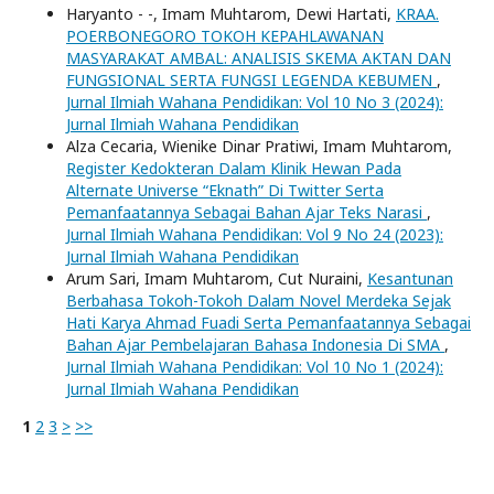
Haryanto - -, Imam Muhtarom, Dewi Hartati,
KRAA.
POERBONEGORO TOKOH KEPAHLAWANAN
MASYARAKAT AMBAL: ANALISIS SKEMA AKTAN DAN
FUNGSIONAL SERTA FUNGSI LEGENDA KEBUMEN
,
Jurnal Ilmiah Wahana Pendidikan: Vol 10 No 3 (2024):
Jurnal Ilmiah Wahana Pendidikan
Alza Cecaria, Wienike Dinar Pratiwi, Imam Muhtarom,
Register Kedokteran Dalam Klinik Hewan Pada
Alternate Universe “Eknath” Di Twitter Serta
Pemanfaatannya Sebagai Bahan Ajar Teks Narasi
,
Jurnal Ilmiah Wahana Pendidikan: Vol 9 No 24 (2023):
Jurnal Ilmiah Wahana Pendidikan
Arum Sari, Imam Muhtarom, Cut Nuraini,
Kesantunan
Berbahasa Tokoh-Tokoh Dalam Novel Merdeka Sejak
Hati Karya Ahmad Fuadi Serta Pemanfaatannya Sebagai
Bahan Ajar Pembelajaran Bahasa Indonesia Di SMA
,
Jurnal Ilmiah Wahana Pendidikan: Vol 10 No 1 (2024):
Jurnal Ilmiah Wahana Pendidikan
1
2
3
>
>>