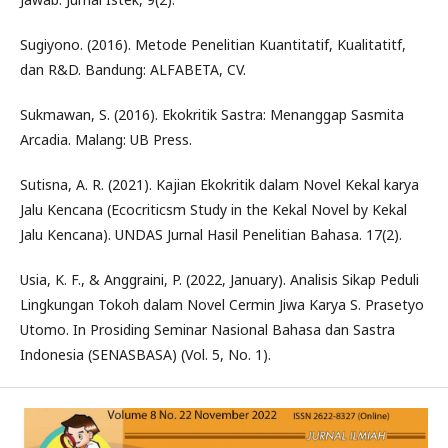
Sugiyono. (2016). Metode Penelitian Kuantitatif, Kualitatitf,
dan R&D. Bandung: ALFABETA, CV.
Sukmawan, S. (2016). Ekokritik Sastra: Menanggap Sasmita
Arcadia. Malang: UB Press.
Sutisna, A. R. (2021). Kajian Ekokritik dalam Novel Kekal karya
Jalu Kencana (Ecocriticsm Study in the Kekal Novel by Kekal
Jalu Kencana). UNDAS Jurnal Hasil Penelitian Bahasa. 17(2).
Usia, K. F., & Anggraini, P. (2022, January). Analisis Sikap Peduli
Lingkungan Tokoh dalam Novel Cermin Jiwa Karya S. Prasetyo
Utomo. In Prosiding Seminar Nasional Bahasa dan Sastra
Indonesia (SENASBASA) (Vol. 5, No. 1).