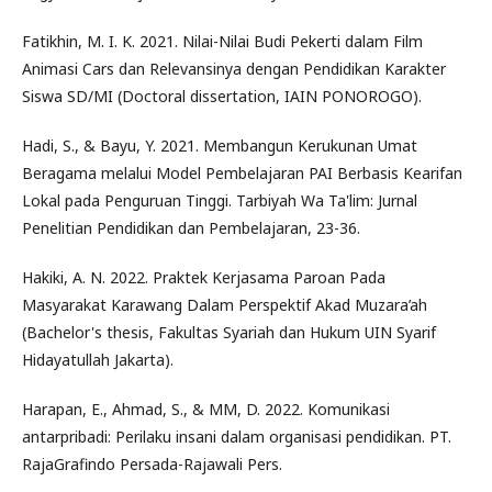
Fatikhin, M. I. K. 2021. Nilai-Nilai Budi Pekerti dalam Film
Animasi Cars dan Relevansinya dengan Pendidikan Karakter
Siswa SD/MI (Doctoral dissertation, IAIN PONOROGO).
Hadi, S., & Bayu, Y. 2021. Membangun Kerukunan Umat
Beragama melalui Model Pembelajaran PAI Berbasis Kearifan
Lokal pada Penguruan Tinggi. Tarbiyah Wa Ta'lim: Jurnal
Penelitian Pendidikan dan Pembelajaran, 23-36.
Hakiki, A. N. 2022. Praktek Kerjasama Paroan Pada
Masyarakat Karawang Dalam Perspektif Akad Muzara’ah
(Bachelor's thesis, Fakultas Syariah dan Hukum UIN Syarif
Hidayatullah Jakarta).
Harapan, E., Ahmad, S., & MM, D. 2022. Komunikasi
antarpribadi: Perilaku insani dalam organisasi pendidikan. PT.
RajaGrafindo Persada-Rajawali Pers.