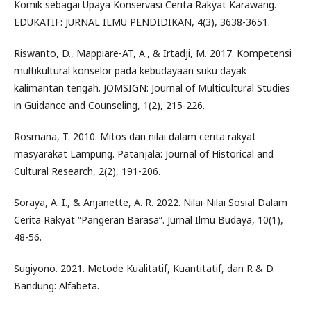
Komik sebagai Upaya Konservasi Cerita Rakyat Karawang.
EDUKATIF: JURNAL ILMU PENDIDIKAN, 4(3), 3638-3651.
Riswanto, D., Mappiare-AT, A., & Irtadji, M. 2017. Kompetensi
multikultural konselor pada kebudayaan suku dayak
kalimantan tengah. JOMSIGN: Journal of Multicultural Studies
in Guidance and Counseling, 1(2), 215-226.
Rosmana, T. 2010. Mitos dan nilai dalam cerita rakyat
masyarakat Lampung. Patanjala: Journal of Historical and
Cultural Research, 2(2), 191-206.
Soraya, A. I., & Anjanette, A. R. 2022. Nilai-Nilai Sosial Dalam
Cerita Rakyat “Pangeran Barasa”. Jurnal Ilmu Budaya, 10(1),
48-56.
Sugiyono. 2021. Metode Kualitatif, Kuantitatif, dan R & D.
Bandung: Alfabeta.