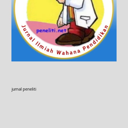
jurnal peneliti