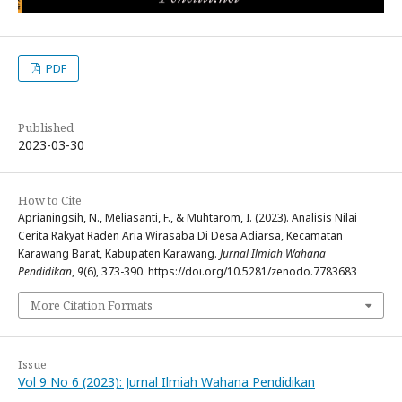
PDF
Published
2023-03-30
How to Cite
Aprianingsih, N., Meliasanti, F., & Muhtarom, I. (2023). Analisis Nilai
Cerita Rakyat Raden Aria Wirasaba Di Desa Adiarsa, Kecamatan
Karawang Barat, Kabupaten Karawang.
Jurnal Ilmiah Wahana
Pendidikan
,
9
(6), 373-390. https://doi.org/10.5281/zenodo.7783683
More Citation Formats
Issue
Vol 9 No 6 (2023): Jurnal Ilmiah Wahana Pendidikan