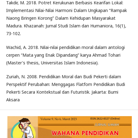
Takdir, M. 2018. Potret Kerukunan Berbasis Kearifan Lokal:
Implementasi Nilai-Nilai Harmoni Dalam Ungkapan “Rampak
Naong Bringen Korong” Dalam Kehidupan Masyarakat
Madura. Khazanah: Jurnal Studi Islam dan Humaniora, 16(1),
73-102.
Wachid, A. 2018. Nilai-nilai pendidikan moral dalam antologi
cerpen “Mata yang Enak Dipandang” karya Ahmad Tohari
(Master's thesis, Universitas Islam Indonesia).
Zuriah, N. 2008. Pendidikan Moral dan Budi Pekerti dalam
Perspektif Perubahan: Menggagas Flatfom Pendidikan Budi
Pekerti Secara Kontekstual dan Futuristik. Jakarta: Bumi
Aksara