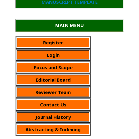
MANUSCRIPT TEMPLATE
MAIN MENU
Register
Login
Focus and Scope
Editorial Board
Reviewer Team
Contact Us
Journal History
Abstracting & Indexing