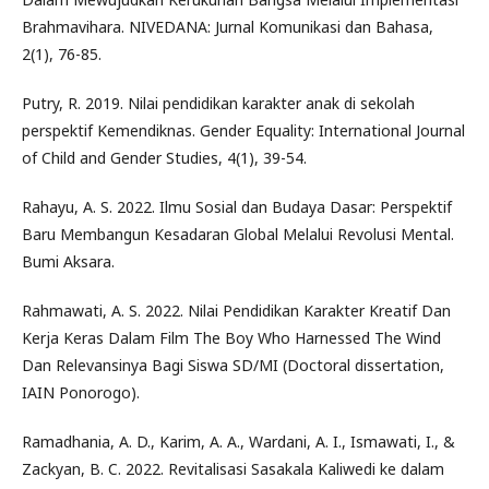
Brahmavihara. NIVEDANA: Jurnal Komunikasi dan Bahasa,
2(1), 76-85.
Putry, R. 2019. Nilai pendidikan karakter anak di sekolah
perspektif Kemendiknas. Gender Equality: International Journal
of Child and Gender Studies, 4(1), 39-54.
Rahayu, A. S. 2022. Ilmu Sosial dan Budaya Dasar: Perspektif
Baru Membangun Kesadaran Global Melalui Revolusi Mental.
Bumi Aksara.
Rahmawati, A. S. 2022. Nilai Pendidikan Karakter Kreatif Dan
Kerja Keras Dalam Film The Boy Who Harnessed The Wind
Dan Relevansinya Bagi Siswa SD/MI (Doctoral dissertation,
IAIN Ponorogo).
Ramadhania, A. D., Karim, A. A., Wardani, A. I., Ismawati, I., &
Zackyan, B. C. 2022. Revitalisasi Sasakala Kaliwedi ke dalam