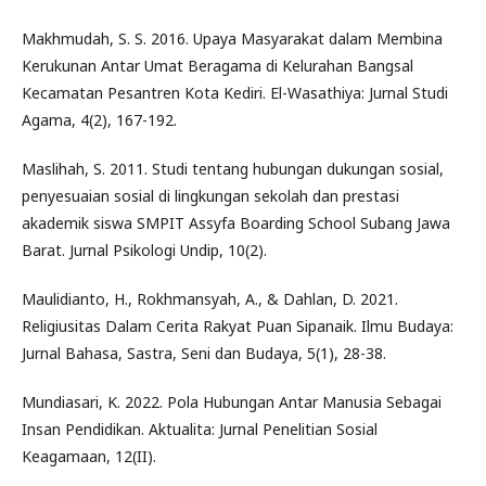
Makhmudah, S. S. 2016. Upaya Masyarakat dalam Membina
Kerukunan Antar Umat Beragama di Kelurahan Bangsal
Kecamatan Pesantren Kota Kediri. El-Wasathiya: Jurnal Studi
Agama, 4(2), 167-192.
Maslihah, S. 2011. Studi tentang hubungan dukungan sosial,
penyesuaian sosial di lingkungan sekolah dan prestasi
akademik siswa SMPIT Assyfa Boarding School Subang Jawa
Barat. Jurnal Psikologi Undip, 10(2).
Maulidianto, H., Rokhmansyah, A., & Dahlan, D. 2021.
Religiusitas Dalam Cerita Rakyat Puan Sipanaik. Ilmu Budaya:
Jurnal Bahasa, Sastra, Seni dan Budaya, 5(1), 28-38.
Mundiasari, K. 2022. Pola Hubungan Antar Manusia Sebagai
Insan Pendidikan. Aktualita: Jurnal Penelitian Sosial
Keagamaan, 12(II).