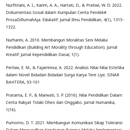
Nurfitriani, A. I., Karim, A. A., Hartati, D., & Pratiwi, W. D. 2022.
Dokumentasi Sosial dalam Kumpulan Cerita Pendek#
ProsaDiRumahAja. Edukatif: Jurnal Ilmu Pendidikan, 4(1), 1315-
1322.
Nurharini, A. 2010. Membangun Moralitas Seni Melalui
Pendidikan (Building Art Morality through Education). Jurnal
Kreatif: Jurnal Kependidikan Dasar, 1(1).
Pertiwi, E. M., & Fajarrinnur, A. 2022. Analisis Nilai-Nilai Estetika
dalam Novel Bidadari-Bidadari Surga Karya Tere Liye. SINAR
BAHTERA, 93-101
Pratama, E. P., & Marwati, S. P. (2016). Nilai Pendidikan Dalam
Cerita Rakyat Tolaki Oheo dan Onggabo. Jurnal Humanika,
1(16).
Purnomo, D. T. 2021. Membangun Komunikasi Sikap Toleransi
Dalam Mewujudkan Kerukunan Bangsa Melalui Implementasi