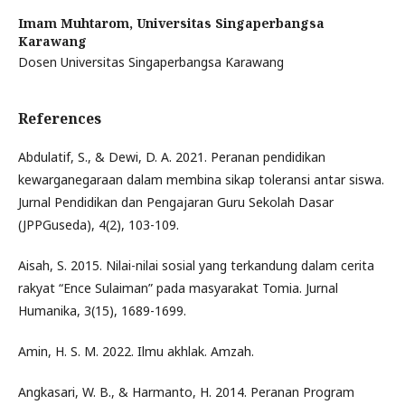
Imam Muhtarom,
Universitas Singaperbangsa
Karawang
Dosen Universitas Singaperbangsa Karawang
References
Abdulatif, S., & Dewi, D. A. 2021. Peranan pendidikan
kewarganegaraan dalam membina sikap toleransi antar siswa.
Jurnal Pendidikan dan Pengajaran Guru Sekolah Dasar
(JPPGuseda), 4(2), 103-109.
Aisah, S. 2015. Nilai-nilai sosial yang terkandung dalam cerita
rakyat “Ence Sulaiman” pada masyarakat Tomia. Jurnal
Humanika, 3(15), 1689-1699.
Amin, H. S. M. 2022. Ilmu akhlak. Amzah.
Angkasari, W. B., & Harmanto, H. 2014. Peranan Program