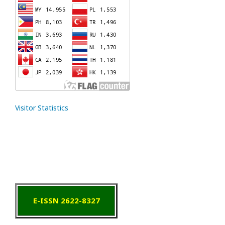
Visitor Statistics
E-ISSN 2622-8327