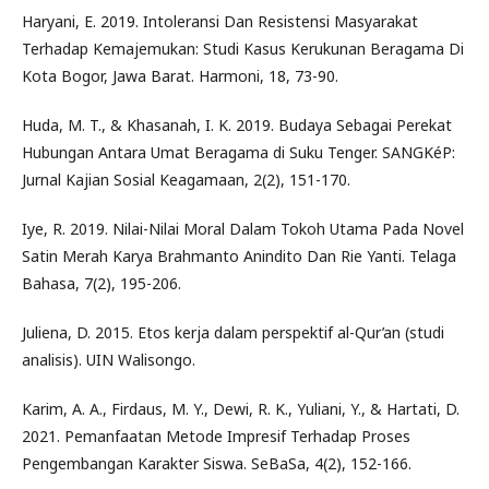
Haryani, E. 2019. Intoleransi Dan Resistensi Masyarakat
Terhadap Kemajemukan: Studi Kasus Kerukunan Beragama Di
Kota Bogor, Jawa Barat. Harmoni, 18, 73-90.
Huda, M. T., & Khasanah, I. K. 2019. Budaya Sebagai Perekat
Hubungan Antara Umat Beragama di Suku Tenger. SANGKéP:
Jurnal Kajian Sosial Keagamaan, 2(2), 151-170.
Iye, R. 2019. Nilai-Nilai Moral Dalam Tokoh Utama Pada Novel
Satin Merah Karya Brahmanto Anindito Dan Rie Yanti. Telaga
Bahasa, 7(2), 195-206.
Juliena, D. 2015. Etos kerja dalam perspektif al-Qur’an (studi
analisis). UIN Walisongo.
Karim, A. A., Firdaus, M. Y., Dewi, R. K., Yuliani, Y., & Hartati, D.
2021. Pemanfaatan Metode Impresif Terhadap Proses
Pengembangan Karakter Siswa. SeBaSa, 4(2), 152-166.