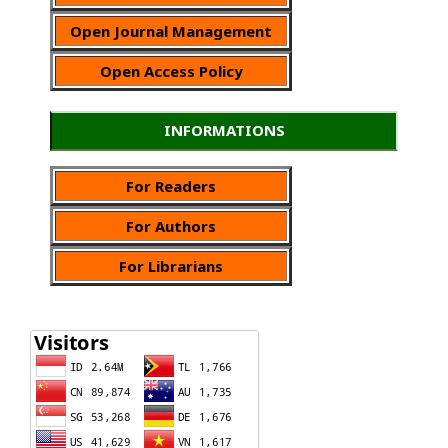
Open Journal Management
Open Access Policy
INFORMATIONS
For Readers
For Authors
For Librarians