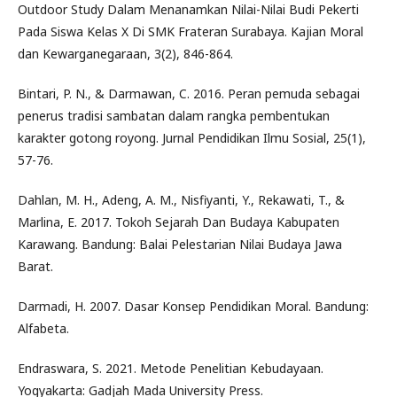
Outdoor Study Dalam Menanamkan Nilai-Nilai Budi Pekerti
Pada Siswa Kelas X Di SMK Frateran Surabaya. Kajian Moral
dan Kewarganegaraan, 3(2), 846-864.
Bintari, P. N., & Darmawan, C. 2016. Peran pemuda sebagai
penerus tradisi sambatan dalam rangka pembentukan
karakter gotong royong. Jurnal Pendidikan Ilmu Sosial, 25(1),
57-76.
Dahlan, M. H., Adeng, A. M., Nisfiyanti, Y., Rekawati, T., &
Marlina, E. 2017. Tokoh Sejarah Dan Budaya Kabupaten
Karawang. Bandung: Balai Pelestarian Nilai Budaya Jawa
Barat.
Darmadi, H. 2007. Dasar Konsep Pendidikan Moral. Bandung:
Alfabeta.
Endraswara, S. 2021. Metode Penelitian Kebudayaan.
Yogyakarta: Gadjah Mada University Press.