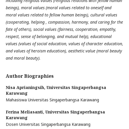
including religious values ​​(religious relations with fellow human
beings), moral values ​​(moral values ​​related to oneself and
moral values ​​related to fellow human beings), cultural values ​​
(cooperating, helping , compassion, harmony, and caring for the
fate of others), social values ​​(fairness, cooperation, empathy,
respect, sense of belonging, and mutual help), educational
values ​​(values ​​of social education, values ​​of character education,
and values ​​of heroism education), aesthetic value (moral beauty
and moral beauty).
Author Biographies
Nisa Aprianingsih,
Universitas Singaperbangsa
Karawang
Mahasiswa Universitas Singaperbangsa Karawang
Ferina Meliasanti,
Universitas Singaperbangsa
Karawang
Dosen Universitas Singaperbangsa Karawang