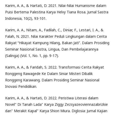
Karim, A. A., & Hartati, D. 2021. Nilai-Nilai Humanisme dalam
Puisi Bertema Palestina Karya Helvy Tiana Rosa. Jurnal Sastra
Indonesia, 10(2), 93-101.
Karim, A. A., Nitam, A., Fadilah, C., Diniar, F., Lestari, I. A., &
Falah, N. 2021. Nilai Karakter Peduli Lingkungan dalam Cerita
Rakyat “Hikayat Kampung Hilang, Bakan Jati”. Dalam Prosiding
Seminar Nasional Sastra, Lingua, Dan Pembelajarannya
(Salinga) (Vol. 1, No. 1, pp. 9-17).
Karim, A. A., & Faridah, S. 2022. Transformasi Cerita Rakyat
Ronggeng Rawagede Ke Dalam Siniar Misteri Dibalik
Ronggeng Karawang. Dalam Prosiding Seminar Nasional
Inovasi Pendidikan.
Karim, A. A., & Hartati, D. 2022. Peristiwa Literasi dalam
Novel" Di Tanah Lada" Karya Ziggy Zezsyazeoviennazabrizkie
dan" Merakit Kapal" Karya Shion Miura. Diglosia: Jurnal Kajian