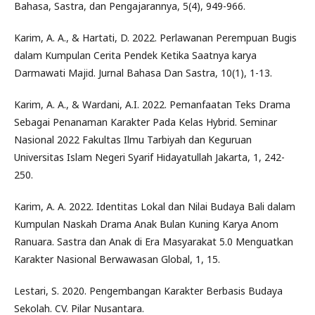
Bahasa, Sastra, dan Pengajarannya, 5(4), 949-966.
Karim, A. A., & Hartati, D. 2022. Perlawanan Perempuan Bugis
dalam Kumpulan Cerita Pendek Ketika Saatnya karya
Darmawati Majid. Jurnal Bahasa Dan Sastra, 10(1), 1-13.
Karim, A. A., & Wardani, A.I. 2022. Pemanfaatan Teks Drama
Sebagai Penanaman Karakter Pada Kelas Hybrid. Seminar
Nasional 2022 Fakultas Ilmu Tarbiyah dan Keguruan
Universitas Islam Negeri Syarif Hidayatullah Jakarta, 1, 242-
250.
Karim, A. A. 2022. Identitas Lokal dan Nilai Budaya Bali dalam
Kumpulan Naskah Drama Anak Bulan Kuning Karya Anom
Ranuara. Sastra dan Anak di Era Masyarakat 5.0 Menguatkan
Karakter Nasional Berwawasan Global, 1, 15.
Lestari, S. 2020. Pengembangan Karakter Berbasis Budaya
Sekolah. CV. Pilar Nusantara.