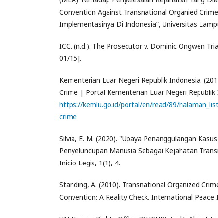
Convention Against Transnational Organied Cri
Implementasinya Di Indonesia”, Universitas La
ICC. (n.d.). The Prosecutor v. Dominic Ongwen Tri
01/15].
Kementerian Luar Negeri Republik Indonesia. (2019,
Crime | Portal Kementerian Luar Negeri Republik 
https://kemlu.go.id/portal/en/read/89/halaman_list
crime
Silvia, E. M. (2020). "Upaya Penanggulangan Kas
Penyelundupan Manusia Sebagai Kejahatan Transna
Inicio Legis, 1(1), 4.
Standing, A. (2010). Transnational Organized Cri
Convention: A Reality Check. International Peace I