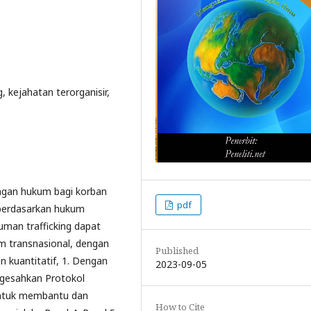
, kejahatan terorganisir,
dungan hukum bagi korban
pdf
 berdasarkan hukum
uman trafficking dapat
m transnasional, dengan
Published
 kuantitatif, 1. Dengan
2023-09-05
gesahkan Protokol
untuk membantu dan
How to Cite