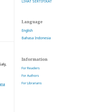
LIHAT SERTIFIKAT
Language
English
Bahasa Indonesia
Information
aly,
For Readers
For Authors
For Librarians
ana