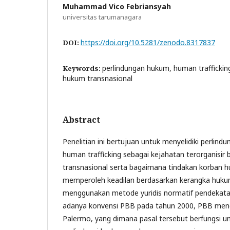
Muhammad Vico Febriansyah
universitas tarumanagara
https://doi.org/10.5281/zenodo.8317837
DOI:
perlindungan hukum, human trafficking
Keywords:
hukum transnasional
Abstract
Penelitian ini bertujuan untuk menyelidiki perlin
human trafficking sebagai kejahatan terorganisir
transnasional serta bagaimana tindakan korban h
memperoleh keadilan berdasarkan kerangka huku
menggunakan metode yuridis normatif pendekatan
adanya konvensi PBB pada tahun 2000, PBB men
Palermo, yang dimana pasal tersebut berfungsi 