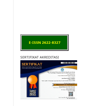
E-ISSN 2622-8327
SERTIFIKAT AKREDITASI