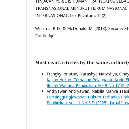
TINJAUAN YURIDIS HUMAN TRAFFICKING SEBAG
TRANSNASIONAL MENURUT HUKUM NASIONAL
INTERNASIONAL. Lex Privatum, 10(2).
Williams, P. D., & McDonald, M. (2018). Security St
Routledge.
Most read articles by the same author(
Frangky Jonatan, Natashya Natashya, Cindy 
Kajian Hukum Terhadap Pelaggaran Kode E
Ilmiah Wahana Pendidikan: Vol 9 No 17 (202
Andryawan Andryawan, Nabilla Mahva Tsabit
Pertanggungjawaban Hukum Terhadap Prakti
Pendidikan: Vol 11 No 6.D (2025): Jurnal I