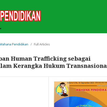
ah Wahana Pendidikan
/
Full Articles
an Human Trafficking sebagai
dalam Kerangka Hukum Transnasiona