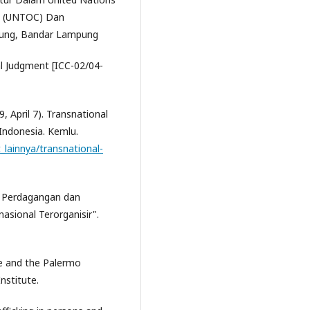
me (UNTOC) Dan
mpung, Bandar Lampung
al Judgment [ICC-02/04-
 April 7). Transnational
Indonesia. Kemlu.
_lainnya/transnational-
us Perdagangan dan
sional Terorganisir".
me and the Palermo
nstitute.