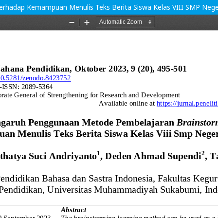
rhadap Kemampuan Menulis Teks Berita Siswa Kelas VIII SMP Neger