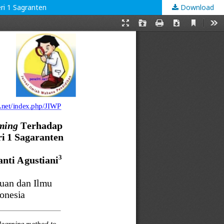
i 1 Sagranten
Download