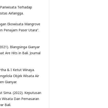
 Pariwisata Terhadap
itas Airlangga.
bangan Ekowisata Mangrove
 Penajam Paser Utara”.
2021). Blangsinga Gianyar
t Are Hits in Bali. Journal
tha & I Ketut Winaya.
ngelola Objek Wisata Air
n Gianyar.
t Sirna. (2022). Keputusan
jek Wisata Dan Pemasaran
ar Bali.