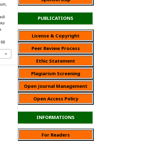
rum,
adi
PUBLICATIONS
Air
a
License & Copyright
188
Peer Review Process
Ethic Statement
Plagiarism Screening
Open Journal Management
Open Access Policy
INFORMATIONS
For Readers