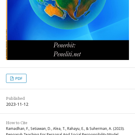
PDF
Published
2023-11-12
How to Cite
Ramadhan, F., Setiawan, D., Alea, T., Rahayu, E., & Suherman, A. (2023).
Pengaruh Teaching For Personal And Social Responsibility Model