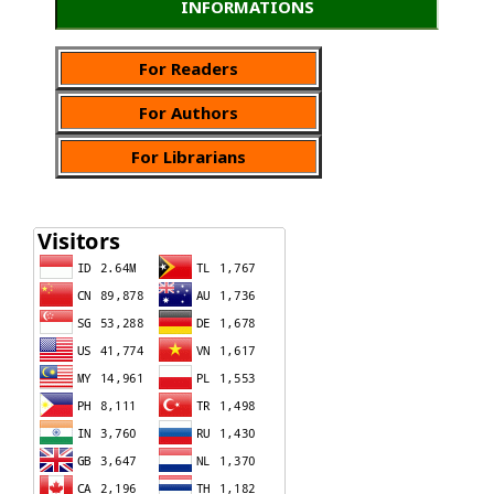
INFORMATIONS
For Readers
For Authors
For Librarians