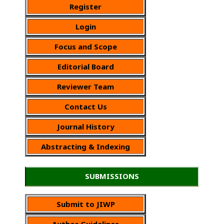
Register
Login
Focus and Scope
Editorial Board
Reviewer Team
Contact Us
Journal History
Abstracting & Indexing
SUBMISSIONS
Submit to JIWP
Author Guidelines