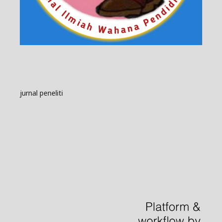
jurnal peneliti