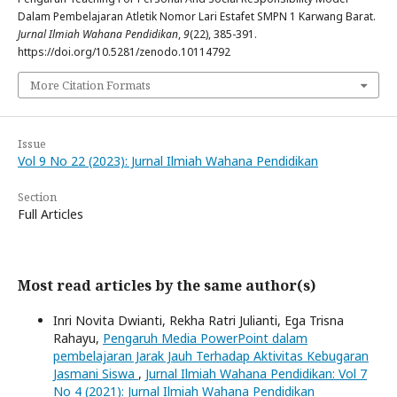
Dalam Pembelajaran Atletik Nomor Lari Estafet SMPN 1 Karwang Barat.
Jurnal Ilmiah Wahana Pendidikan
,
9
(22), 385-391.
https://doi.org/10.5281/zenodo.10114792
More Citation Formats
Issue
Vol 9 No 22 (2023): Jurnal Ilmiah Wahana Pendidikan
Section
Full Articles
Most read articles by the same author(s)
Inri Novita Dwianti, Rekha Ratri Julianti, Ega Trisna
Rahayu,
Pengaruh Media PowerPoint dalam
pembelajaran Jarak Jauh Terhadap Aktivitas Kebugaran
Jasmani Siswa
,
Jurnal Ilmiah Wahana Pendidikan: Vol 7
No 4 (2021): Jurnal Ilmiah Wahana Pendidikan