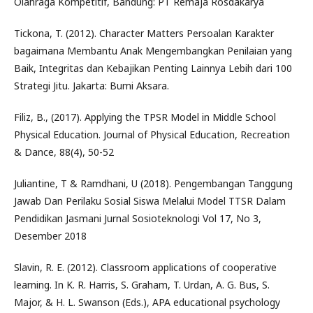
Olahraga Kompetitif, Bandung: PT Remaja Rosdakarya
Tickona, T. (2012). Character Matters Persoalan Karakter
bagaimana Membantu Anak Mengembangkan Penilaian yang
Baik, Integritas dan Kebajikan Penting Lainnya Lebih dari 100
Strategi Jitu. Jakarta: Bumi Aksara.
Filiz, B., (2017). Applying the TPSR Model in Middle School
Physical Education. Journal of Physical Education, Recreation
& Dance, 88(4), 50-52
Juliantine, T & Ramdhani, U (2018). Pengembangan Tanggung
Jawab Dan Perilaku Sosial Siswa Melalui Model TTSR Dalam
Pendidikan Jasmani Jurnal Sosioteknologi Vol 17, No 3,
Desember 2018
Slavin, R. E. (2012). Classroom applications of cooperative
learning. In K. R. Harris, S. Graham, T. Urdan, A. G. Bus, S.
Major, & H. L. Swanson (Eds.), APA educational psychology