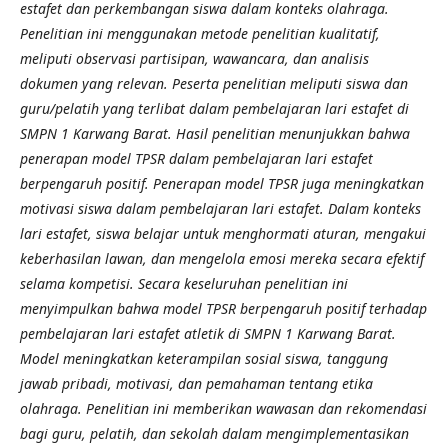
estafet dan perkembangan siswa dalam konteks olahraga.
Penelitian ini menggunakan metode penelitian kualitatif,
meliputi observasi partisipan, wawancara, dan analisis
dokumen yang relevan. Peserta penelitian meliputi siswa dan
guru/pelatih yang terlibat dalam pembelajaran lari estafet di
SMPN 1 Karwang Barat. Hasil penelitian menunjukkan bahwa
penerapan model TPSR dalam pembelajaran lari estafet
berpengaruh positif. Penerapan model TPSR juga meningkatkan
motivasi siswa dalam pembelajaran lari estafet.
Dalam konteks
lari estafet, siswa belajar untuk menghormati aturan, mengakui
keberhasilan lawan, dan mengelola emosi mereka secara efektif
selama kompetisi. Secara keseluruhan penelitian ini
menyimpulkan bahwa model TPSR berpengaruh positif terhadap
pembelajaran lari estafet atletik di SMPN 1
Karwang Barat.
Model meningkatkan keterampilan sosial siswa, tanggung
jawab pribadi, motivasi, dan pemahaman tentang etika
olahraga. Penelitian ini memberikan wawasan dan rekomendasi
bagi guru, pelatih, dan sekolah dalam mengimplementasikan