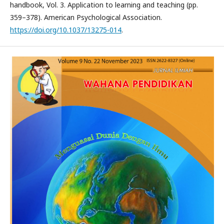
handbook, Vol. 3. Application to learning and teaching (pp.
359–378). American Psychological Association.
https://doi.org/10.1037/13275-014
.