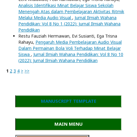
Analisis Identifikasi Minat Belajar Siswa Sekolah
Menengah Atas dalam Pembelajaran Aktivitas Ritmik
Melalui Media Audio Visual
,
Jurnal Ilmiah Wahana
Pendidikan: Vol 8 No 1 (2022): Jurnal Ilmiah Wahana
Pendidikan
Restu Fauziah Hermawan, Evi Susianti, Ega Trisna
Rahayu,
Pengaruh Media Pembelajaran Audio Visual
Dalam Permainan Bola Voli Terhadap Minat Belajar
Siswa
,
Jurnal Ilmiah Wahana Pendidikan: Vol 8 No 10
(2022): Jurnal Ilmiah Wahana Pendidikan
1
2
3
4
>
>>
MANUSCRIPT TEMPLATE
MAIN MENU