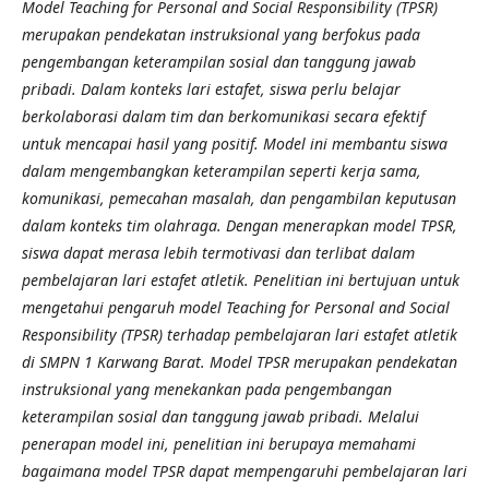
Model Teaching for Personal and Social Responsibility (TPSR)
merupakan pendekatan instruksional yang berfokus pada
pengembangan keterampilan sosial dan tanggung jawab
pribadi. Dalam konteks lari estafet, siswa perlu belajar
berkolaborasi dalam tim dan berkomunikasi secara efektif
untuk mencapai hasil yang positif. Model ini membantu siswa
dalam mengembangkan keterampilan seperti kerja sama,
komunikasi, pemecahan masalah, dan pengambilan keputusan
dalam konteks tim olahraga. Dengan menerapkan model TPSR,
siswa dapat merasa lebih termotivasi dan terlibat dalam
pembelajaran lari estafet atletik.
Penelitian ini bertujuan untuk
mengetahui pengaruh model Teaching for Personal and Social
Responsibility (TPSR) terhadap pembelajaran lari estafet atletik
di SMPN 1 Karwang Barat. Model TPSR merupakan pendekatan
instruksional yang menekankan pada pengembangan
keterampilan sosial dan tanggung jawab pribadi. Melalui
penerapan model ini, penelitian ini berupaya memahami
bagaimana model TPSR dapat mempengaruhi pembelajaran lari