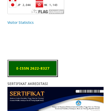
Visitor Statistics
E-ISSN 2622-8327
SERTIFIKAT AKREDITASI