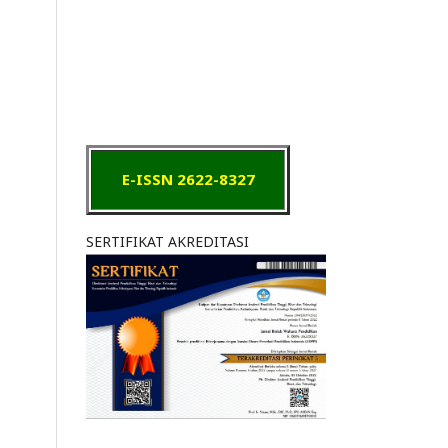
E-ISSN 2622-8327
SERTIFIKAT AKREDITASI