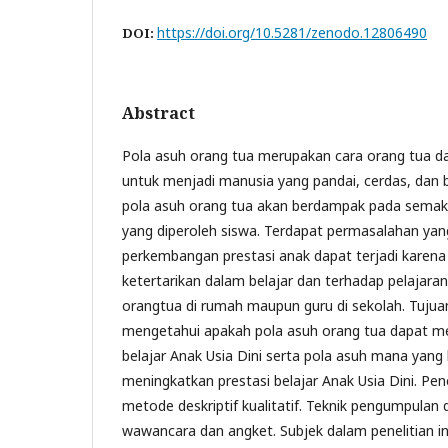
https://doi.org/10.5281/zenodo.12806490
DOI:
Abstract
Pola asuh orang tua merupakan cara orang tua 
untuk menjadi manusia yang pandai, cerdas, dan b
pola asuh orang tua akan berdampak pada semakin
yang diperoleh siswa. Terdapat permasalahan yang
perkembangan prestasi anak dapat terjadi karena
ketertarikan dalam belajar dan terhadap pelajaran
orangtua di rumah maupun guru di sekolah. Tujuan 
mengetahui apakah pola asuh orang tua dapat m
belajar Anak Usia Dini serta pola asuh mana yang 
meningkatkan prestasi belajar Anak Usia Dini. Pen
metode deskriptif kualitatif. Teknik pengumpula
wawancara dan angket. Subjek dalam penelitian in