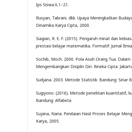
Ips Siswa.X,1–21.
Rusyan, Tabrani, dkk. Upaya Meningkatkan Budaya K
Dinamika Karya Cipta, 2000.
Siagian, R. E. F. (2015). Pengaruh minat dan kebia
prestasi belajar matematika. Formatif: Jurnal Ilmi
Sochib, Moch. 2000. Pola Asuh Orang Tua. Dala
Mengembangkan Disiplin Diri. Rineka Cipta: Jakart
Sudjana. 2003. Metode Statistik. Bandung: Sinar 
Sugiyono. (2016). Metode penelitian kuantitatif, ku
Bandung: Alfabeta
Sujana, Nana. Penilaian Hasil Proses Belajar Men
Karya, 2005.