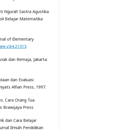
sti Ngurah Sastra Agustika.
sil Belajar Matematika
urnal of Elementary
ijee.v3i4.21313
.
Anak dan Remaja, Jakarta:
olaan dan Evaluasi
yats Alfian Press, 1997.
es. Cara Orang Tua
s Brawijaya Press.
ik dan Cara Belajar
urnal Ilmiah Pendidikan