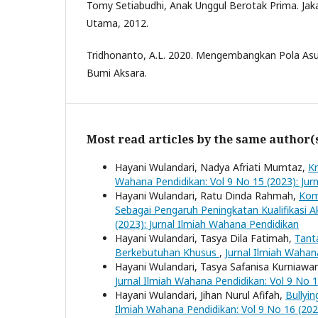
Tomy Setiabudhi, Anak Unggul Berotak Prima. Jak
Utama, 2012.
Tridhonanto, A.L. 2020. Mengembangkan Pola Asu
Bumi Aksara.
Most read articles by the same author(
Hayani Wulandari, Nadya Afriati Mumtaz,
K
Wahana Pendidikan: Vol 9 No 15 (2023): Jur
Hayani Wulandari, Ratu Dinda Rahmah,
Kom
Sebagai Pengaruh Peningkatan Kualifikasi
(2023): Jurnal Ilmiah Wahana Pendidikan
Hayani Wulandari, Tasya Dila Fatimah,
Tant
Berkebutuhan Khusus
,
Jurnal Ilmiah Wahan
Hayani Wulandari, Tasya Safanisa Kurniawa
Jurnal Ilmiah Wahana Pendidikan: Vol 9 No 1
Hayani Wulandari, Jihan Nurul Afifah,
Bullyi
Ilmiah Wahana Pendidikan: Vol 9 No 16 (202