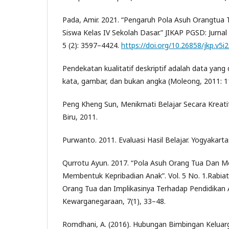
Pada, Amir. 2021. “Pengaruh Pola Asuh Orangtua T
Siswa Kelas IV Sekolah Dasar.” JIKAP PGSD: Jurnal
5 (2): 3597–4424.
https://doi.org/10.26858/jkp.v5i
Pendekatan kualitatif deskriptif adalah data yang
kata, gambar, dan bukan angka (Moleong, 2011: 1
Peng Kheng Sun, Menikmati Belajar Secara Kreati
Biru, 2011.
Purwanto. 2011. Evaluasi Hasil Belajar. Yogyakarta
Qurrotu Ayun. 2017. “Pola Asuh Orang Tua Dan
Membentuk Kepribadian Anak”. Vol. 5 No. 1.Rabiatu
Orang Tua dan Implikasinya Terhadap Pendidikan A
Kewarganegaraan, 7(1), 33–48.
Romdhani, A. (2016). Hubungan Bimbingan Keluarg