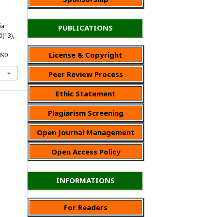
ia
PUBLICATIONS
0
(13),
License & Copyright
490
Peer Review Process
Ethic Statement
Plagiarism Screening
Open Journal Management
Open Access Policy
INFORMATIONS
For Readers