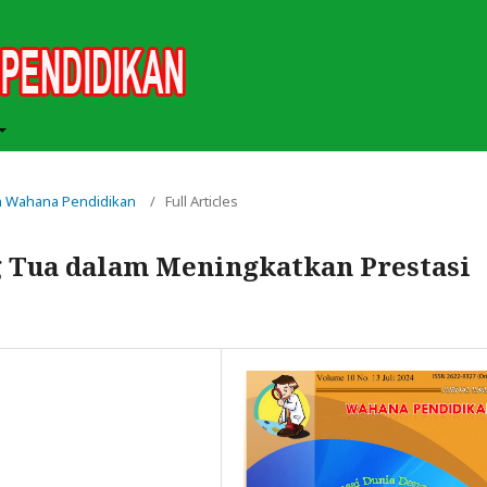
iah Wahana Pendidikan
/
Full Articles
 Tua dalam Meningkatkan Prestasi
a
a