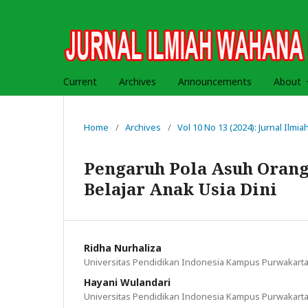
Current
Archives
Announcements
About
Home
/
Archives
/
Vol 10 No 13 (2024): Jurnal Ilm
Pengaruh Pola Asuh Orang
Belajar Anak Usia Dini
Ridha Nurhaliza
Universitas Pendidikan Indonesia Kampus Purwakart
Hayani Wulandari
Universitas Pendidikan Indonesia Kampus Purwakart