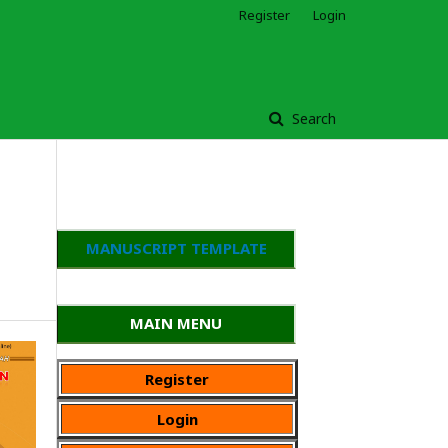
Register
Login
Search
MANUSCRIPT TEMPLATE
MAIN MENU
Register
Login