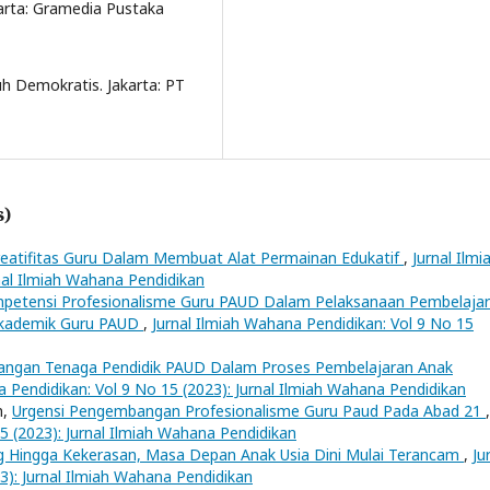
arta: Gramedia Pustaka
h Demokratis. Jakarta: PT
s)
reatifitas Guru Dalam Membuat Alat Permainan Edukatif
,
Jurnal Ilmi
nal Ilmiah Wahana Pendidikan
petensi Profesionalisme Guru PAUD Dalam Pelaksanaan Pembelaja
 Akademik Guru PAUD
,
Jurnal Ilmiah Wahana Pendidikan: Vol 9 No 15
angan Tenaga Pendidik PAUD Dalam Proses Pembelajaran Anak
a Pendidikan: Vol 9 No 15 (2023): Jurnal Ilmiah Wahana Pendidikan
n,
Urgensi Pengembangan Profesionalisme Guru Paud Pada Abad 21
,
5 (2023): Jurnal Ilmiah Wahana Pendidikan
ng Hingga Kekerasan, Masa Depan Anak Usia Dini Mulai Terancam
,
Ju
3): Jurnal Ilmiah Wahana Pendidikan