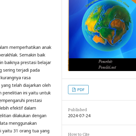
dalam memperhatikan anak
erakhlak. Semakin baik
 baiknya prestasi belajar
 sering terjadi pada
 kurangnya rasa
 yang telah diajarkan oleh
PDF
penelitian ini yaitu untuk
empengaruhi prestasi
lebih efektif dalam
Published
2024-07-24
elitian dilakukan dengan
n data menggunakan
i yaitu 31 orang tua yang
How to Cite