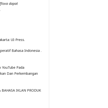
flova dapat
.
akarta: UI-Press.
peratif Bahasa Indonesia .
o YouTube Pada
idikan Dan Perkembangan
ADA BAHASA IKLAN PRODUK