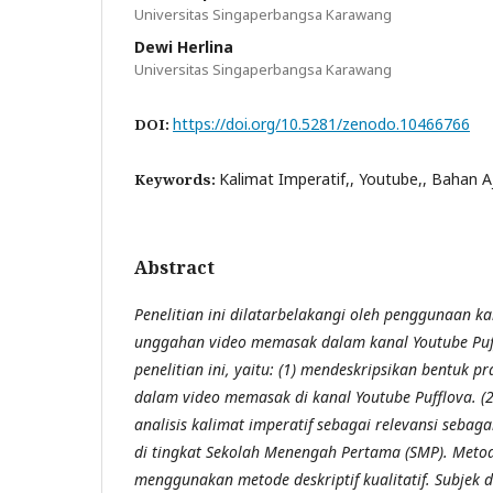
Universitas Singaperbangsa Karawang
Dewi Herlina
Universitas Singaperbangsa Karawang
https://doi.org/10.5281/zenodo.10466766
DOI:
Kalimat Imperatif,, Youtube,, Bahan A
Keywords:
Abstract
Penelitian ini dilatarbelakangi oleh penggunaan ka
unggahan video memasak dalam kanal Youtube Puff
penelitian ini, yaitu: (1) mendeskripsikan bentuk p
dalam video memasak di kanal Youtube Pufflova. (2
analisis kalimat imperatif sebagai relevansi sebag
di tingkat Sekolah Menengah Pertama (SMP). Metod
menggunakan metode deskriptif kualitatif. Subjek d