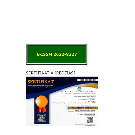
E-ISSN 2622-8327
SERTIFIKAT AKREDITASI