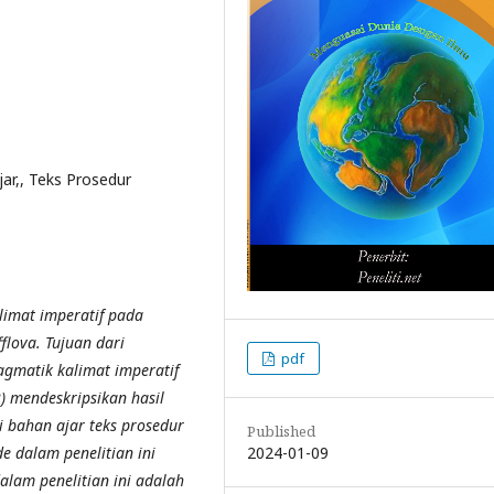
jar,, Teks Prosedur
limat imperatif pada
lova. Tujuan dari
pdf
ragmatik kalimat imperatif
) mendeskripsikan hasil
ai bahan ajar teks prosedur
Published
2024-01-09
e dalam penelitian ini
alam penelitian ini adalah