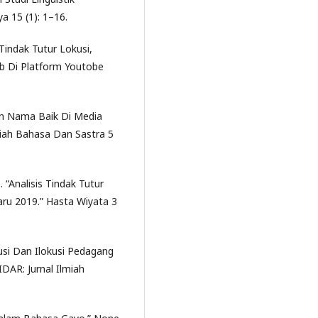
a 15 (1): 1–16.
Tindak Tutur Lokusi,
ab Di Platform Youtobe
ran Nama Baik Di Media
Ilmiah Bahasa Dan Sastra 5
 “Analisis Tindak Tutur
ru 2019.” Hasta Wiyata 3
kusi Dan Ilokusi Pedagang
DAR: Jurnal Ilmiah