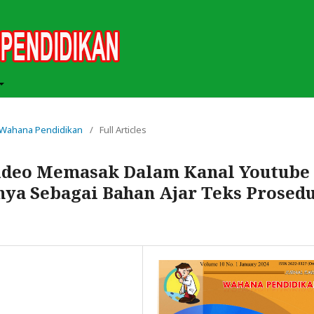
ah Wahana Pendidikan
/
Full Articles
Video Memasak Dalam Kanal Youtube
nya Sebagai Bahan Ajar Teks Prosed