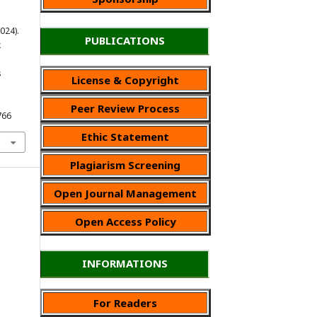
2024).
PUBLICATIONS
k
s
License & Copyright
Peer Review Process
766
Ethic Statement
Plagiarism Screening
Open Journal Management
Open Access Policy
INFORMATIONS
For Readers