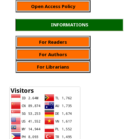
Open Access Policy
INFORMATIONS
For Readers
For Authors
For Librarians