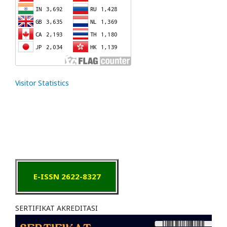
Visitor Statistics
E-ISSN 2622-8327
SERTIFIKAT AKREDITASI