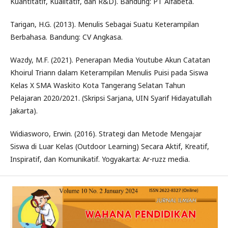
Kuantitatif, Kualitatif, dan R&D). Bandung: PT Alfabeta.
Tarigan, H.G. (2013). Menulis Sebagai Suatu Keterampilan
Berbahasa. Bandung: CV Angkasa.
Wazdy, M.F. (2021). Penerapan Media Youtube Akun Catatan
Khoirul Triann dalam Keterampilan Menulis Puisi pada Siswa
Kelas X SMA Waskito Kota Tangerang Selatan Tahun
Pelajaran 2020/2021. (Skripsi Sarjana, UIN Syarif Hidayatullah
Jakarta).
Widiasworo, Erwin. (2016). Strategi dan Metode Mengajar
Siswa di Luar Kelas (Outdoor Learning) Secara Aktif, Kreatif,
Inspiratif, dan Komunikatif. Yogyakarta: Ar-ruzz media.