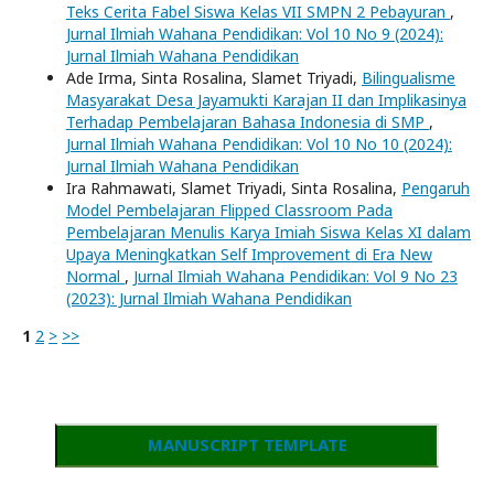
Teks Cerita Fabel Siswa Kelas VII SMPN 2 Pebayuran
,
Jurnal Ilmiah Wahana Pendidikan: Vol 10 No 9 (2024):
Jurnal Ilmiah Wahana Pendidikan
Ade Irma, Sinta Rosalina, Slamet Triyadi,
Bilingualisme
Masyarakat Desa Jayamukti Karajan II dan Implikasinya
Terhadap Pembelajaran Bahasa Indonesia di SMP
,
Jurnal Ilmiah Wahana Pendidikan: Vol 10 No 10 (2024):
Jurnal Ilmiah Wahana Pendidikan
Ira Rahmawati, Slamet Triyadi, Sinta Rosalina,
Pengaruh
Model Pembelajaran Flipped Classroom Pada
Pembelajaran Menulis Karya Imiah Siswa Kelas XI dalam
Upaya Meningkatkan Self Improvement di Era New
Normal
,
Jurnal Ilmiah Wahana Pendidikan: Vol 9 No 23
(2023): Jurnal Ilmiah Wahana Pendidikan
1
2
>
>>
MANUSCRIPT TEMPLATE