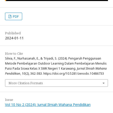
PDF
Published
2024-01-11
How to Cite
Silvia, F., Nurhasanah, E., & Triyadi, S. (2024). Pengaruh Penggunaan
Metode Pembelajaran Outdoor Learning Dalam Pembelajaran Menulis
Puisi Pada Siswa Kelas X SMK Negeri 1 Karawang.
Jurnal Ilmiah Wahana
Pendidikan
,
10
(2), 362-383. https://doi.org/10.5281/zenodo.10486733
More Citation Formats
Issue
Vol 10 No 2 (2024): Jurnal Ilmiah Wahana Pendidikan