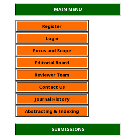
MAIN MENU
Register
Login
Focus and Scope
Editorial Board
Reviewer Team
Contact Us
Journal History
Abstracting & Indexing
SUBMISSIONS