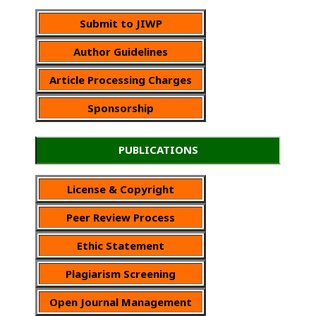
Submit to JIWP
Author Guidelines
Article Processing Charges
Sponsorship
PUBLICATIONS
License & Copyright
Peer Review Process
Ethic Statement
Plagiarism Screening
Open Journal Management