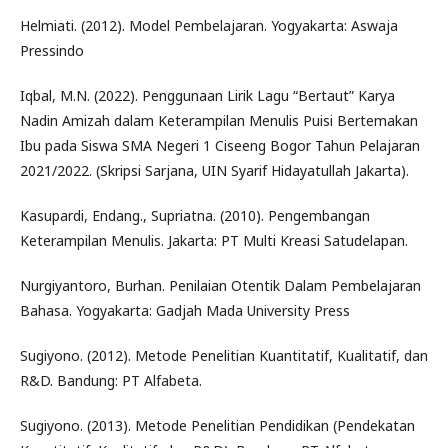
Helmiati. (2012). Model Pembelajaran. Yogyakarta: Aswaja
Pressindo
Iqbal, M.N. (2022). Penggunaan Lirik Lagu “Bertaut” Karya
Nadin Amizah dalam Keterampilan Menulis Puisi Bertemakan
Ibu pada Siswa SMA Negeri 1 Ciseeng Bogor Tahun Pelajaran
2021/2022. (Skripsi Sarjana, UIN Syarif Hidayatullah Jakarta).
Kasupardi, Endang., Supriatna. (2010). Pengembangan
Keterampilan Menulis. Jakarta: PT Multi Kreasi Satudelapan.
Nurgiyantoro, Burhan. Penilaian Otentik Dalam Pembelajaran
Bahasa. Yogyakarta: Gadjah Mada University Press
Sugiyono. (2012). Metode Penelitian Kuantitatif, Kualitatif, dan
R&D. Bandung: PT Alfabeta.
Sugiyono. (2013). Metode Penelitian Pendidikan (Pendekatan