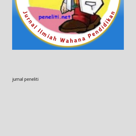
jurnal peneliti