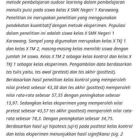
metode pembelajaran oudoor learning dalam pembelajaran
menulis puisi pada siswa kelas X SMK Negeri 1 Karawang.
Penelitian ini merupakan penelitian yang menggunakan
pendekatan kuantitatif dengan metode eksperimen. Populasi
dalam penelitian ini adalah siswa kelas X SMK Negeri 1
Karawang. Sampel yang digumakan merupakan kelas X TKJ 1
dan kelas X TM 2, masing-masing kelas memiliki siswa dengan
jumlah 34 siswa. Kelas X TM 2 sebagai kelas kontrol dan kelas X
TKJ 1 sebagai kelas eksperimen. Pengambilan data berdasarkan
tes tulis yaitu, tes awal (pretest) dan tes akhir (posttest).
Berdasarkan hasil penelitian kelas kontrol yang memperoleh
nilai pretest sebesar 43,38 dan tes akhir (posttest) memperoleh
nilai rata-rata sebesar 57,35 dengan peningkatan sebesar
13,97. Sedangkan kelas eksperimen yang memperoleh nilai
pretest sebesar 43,57 tes akhir (posttest) memperoleh nilai rata-
rata sebesar 78,3. Dengan peningkatan sebesar 34,75.
Berdasarkan hasil uji hipotesis (uji-t) pada posttest kelas kontrol
dan kelas eksperimen menunjukkan hasil signifikansi (sig. 2