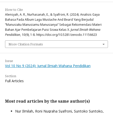
How to Cite
Alensyah, A. R., Nurhasanah, E., & Syafroni, R. (2024). Analisis Gaya
Bahasa Pada Album Lagu Mustache And Beard Yang Berjudul
”Manusiaku Manusiamu Manusianya” Sebagai Rekomendasi Materi
Bahan Ajar Pembelajaran Puisi Siswa Kelas X.
Jurnal Ilmiah Wahana
Pendidikan
,
10
(9), 1-8. https://doi.org/10.5281/zenodo.11156623
More Citation Formats
Issue
Vol 10 No 9 (2024): Jurnal Ilmiah Wahana Pendidikan
Section
Full Articles
Most read articles by the same author(s)
Nur Ilmilah, Roni Nugraha Syafroni, Suntoko Suntoko,