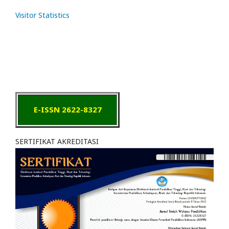
Visitor Statistics
E-ISSN 2622-8327
SERTIFIKAT AKREDITASI