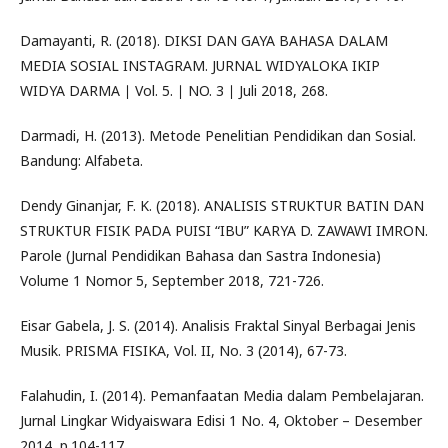
Damayanti, R. (2018). DIKSI DAN GAYA BAHASA DALAM
MEDIA SOSIAL INSTAGRAM. JURNAL WIDYALOKA IKIP
WIDYA DARMA ∣ Vol. 5. ∣ NO. 3 ∣ Juli 2018, 268.
Darmadi, H. (2013). Metode Penelitian Pendidikan dan Sosial.
Bandung: Alfabeta.
Dendy Ginanjar, F. K. (2018). ANALISIS STRUKTUR BATIN DAN
STRUKTUR FISIK PADA PUISI “IBU” KARYA D. ZAWAWI IMRON.
Parole (Jurnal Pendidikan Bahasa dan Sastra Indonesia)
Volume 1 Nomor 5, September 2018, 721-726.
Eisar Gabela, J. S. (2014). Analisis Fraktal Sinyal Berbagai Jenis
Musik. PRISMA FISIKA, Vol. II, No. 3 (2014), 67-73.
Falahudin, I. (2014). Pemanfaatan Media dalam Pembelajaran.
Jurnal Lingkar Widyaiswara Edisi 1 No. 4, Oktober – Desember
2014, p.104-117.