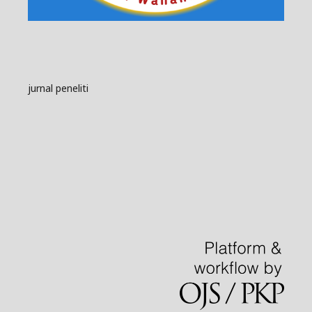
jurnal peneliti