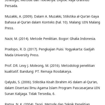
Persada.
Muzakki, A. (2009). Dalam A. Muzakki, Stilistika al-Qur’an Gaya
Bahasa al-Qur’an dalam Konteks (hal. 10). Malang: UIN Malang
Press.
Nazir, M. (2014). Metode Penilitian. Bogor: Ghalia Indonesia.
Pradopo, R. D. (2017). Pengkajian Puisi. Yogyakarta: Gadjah
Mada University Press.
Prof. DR. Lexy J. Moleong, M. (2016). Metodologi penelitian
kualitatif. Bandung: PT. Remaja Rosdakarya.
Qalyubi, S. (2006). Stilistika Kisah Ibrahim AS dalam al-Qur’an,
dalam Disertasi Ilmu Agama Islam Program Pascasarjana UIN
Sunan Kalijaga. Tidak Tersedia, 6.
Ratna, N. K. (2004). Teori, Metode dan Teknik Penelitian