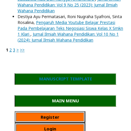
Wahana Pendidikan: Vol 9 No 25 (2023): Jurnal Ilmiah
Wahana Pendidikan
Destiya Ayu Permatasari, Roni Nugraha Syafroni, Sinta
Rosalina,
Pengaruh Media Youtube Belajar Prestasi
Pada Pembelajaran Teks Negosiasi Siswa Kelas X Smkn
1 Klari
,
Jurnal Ilmiah Wahana Pendidikan: Vol 10 No 1
(2024): Jurnal Ilmiah Wahana Pendidikan
1
2
3
>
>>
MANUSCRIPT TEMPLATE
MAIN MENU
Register
Login