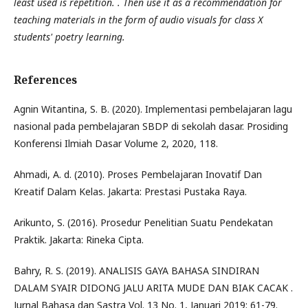
least used is repetition. . Then use it as a recommendation for
teaching materials in the form of audio visuals for class X
students' poetry learning.
References
Agnin Witantina, S. B. (2020). Implementasi pembelajaran lagu
nasional pada pembelajaran SBDP di sekolah dasar. Prosiding
Konferensi Ilmiah Dasar Volume 2, 2020, 118.
Ahmadi, A. d. (2010). Proses Pembelajaran Inovatif Dan
Kreatif Dalam Kelas. Jakarta: Prestasi Pustaka Raya.
Arikunto, S. (2016). Prosedur Penelitian Suatu Pendekatan
Praktik. Jakarta: Rineka Cipta.
Bahry, R. S. (2019). ANALISIS GAYA BAHASA SINDIRAN
DALAM SYAIR DIDONG JALU ARITA MUDE DAN BIAK CACAK .
Jurnal Bahasa dan Sastra Vol. 13 No. 1, Januari 2019; 61-79.