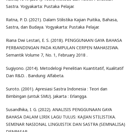
Sastra. Yogyakarta: Pustaka Pelajar.
Ratna, P. D. (2021). Dalam Stilistika Kajian Puitika, Bahasa,
Sastra, dan Budaya. Yogyakarta: Pustaka Pelajar.
Riana Dwi Lestari, E. S. (2018). PENGGUNAAN GAYA BAHASA
PERBANDINGAN PADA KUMPULAN CERPEN MAHASISWA.
Semantik Volume 7, No. 1, February 2018 .
Sugiyono. (2014). Metodelogi Penelitian Kuantitatif, Kualitatif
Dan R&D. . Bandung: Alfabeta.
Suroto. (2001). Apresiasi Sastra Indonesia : Teori dan
Bimbingan (untuk SMU). Jakarta : Erlangga.
Susandhika, I. G. (2022). ANALISIS PENGGUNAAN GAYA
BAHASA DALAM LIRIK LAGU TULUS: KAJIAN STILISTIKA.
SEMINAR NASIONAL LINGUISTIK DAN SASTRA (SEMNALISA)
DENPASAR.