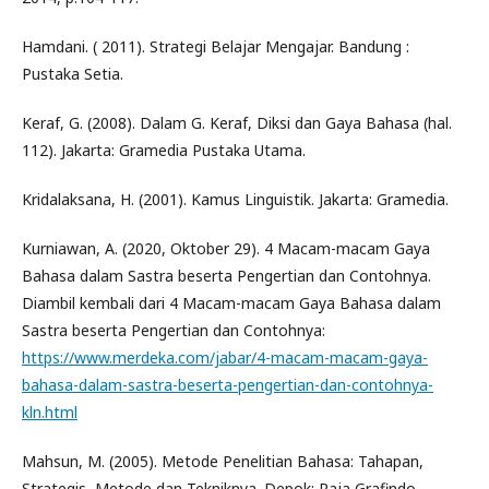
Hamdani. ( 2011). Strategi Belajar Mengajar. Bandung :
Pustaka Setia.
Keraf, G. (2008). Dalam G. Keraf, Diksi dan Gaya Bahasa (hal.
112). Jakarta: Gramedia Pustaka Utama.
Kridalaksana, H. (2001). Kamus Linguistik. Jakarta: Gramedia.
Kurniawan, A. (2020, Oktober 29). 4 Macam-macam Gaya
Bahasa dalam Sastra beserta Pengertian dan Contohnya.
Diambil kembali dari 4 Macam-macam Gaya Bahasa dalam
Sastra beserta Pengertian dan Contohnya:
https://www.merdeka.com/jabar/4-macam-macam-gaya-
bahasa-dalam-sastra-beserta-pengertian-dan-contohnya-
kln.html
Mahsun, M. (2005). Metode Penelitian Bahasa: Tahapan,
Strategis, Metode dan Tekniknya. Depok: Raja Grafindo