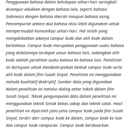
Penggunaan bahasa dalam kehidupan sehari-hari seringkali
dicampur-adukkan dengan bahasa lain, seperti bahasa
Indonesia dengan bahasa daerah maupun bahasa asing.
Pencampuran antara dua bahasa atau lebih digunakan untuk
mempermudah komunikasi sehari-hari. Hal inilah yang
mengakibatkan adanya campur kode dan alih kode dalam
berbahasa. Campur kode merupakan penggunaan suatu bahasa
yang didalamnya terdapat unsur bahasa lain, sedangkan alih
kode adalah peralihan suatu bahasa ke bahasa lain. Penelitian
ini bertujuan untuk mendeskripsikan bentuk campur kode serta
alih kode dalam film Susah Sinyal. Penelitian ini menggunakan
metode kualitatif deskriptif. Sumber data yang digunakan
dalam penelitian ini melalui dialog antar tokoh dalam film
Susah Sinyal. Teknik pengumpulan data dalam penelitian ini
menggunakan teknik Simak bebas cakap dan teknik catat.
Hasil
penelitian ini diperoleh jenis-jenis campur kode pada film Susah
Sinyal, terdiri dari campur kode ke dalam, campur kode ke luar
dan campur kode campuran. Campur kode berdasarkan