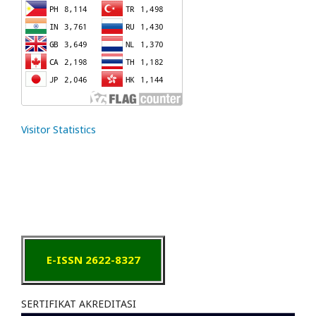
Visitor Statistics
E-ISSN 2622-8327
SERTIFIKAT AKREDITASI