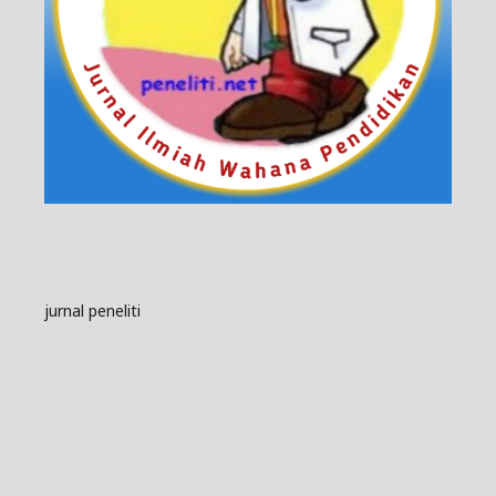
jurnal peneliti