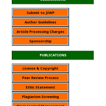
Submit to JIWP
Author Guidelines
Article Processing Charges
Sponsorship
PUBLICATIONS
License & Copyright
Peer Review Process
Ethic Statement
Plagiarism Screening
Open Journal Management