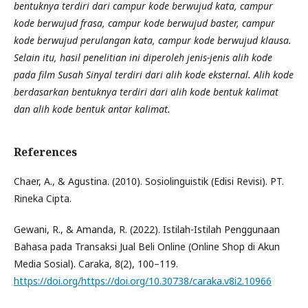
bentuknya terdiri dari campur kode berwujud kata, campur
kode berwujud frasa, campur kode berwujud baster, campur
kode berwujud perulangan kata, campur kode berwujud klausa.
Selain itu, hasil penelitian ini diperoleh jenis-jenis alih kode
pada film Susah Sinyal terdiri dari alih kode eksternal. Alih kode
berdasarkan bentuknya terdiri dari alih kode bentuk kalimat
dan alih kode bentuk antar kalimat.
References
Chaer, A., & Agustina. (2010). Sosiolinguistik (Edisi Revisi). PT.
Rineka Cipta.
Gewani, R., & Amanda, R. (2022). Istilah-Istilah Penggunaan
Bahasa pada Transaksi Jual Beli Online (Online Shop di Akun
Media Sosial). Caraka, 8(2), 100–119.
https://doi.org/https://doi.org/10.30738/caraka.v8i2.10966