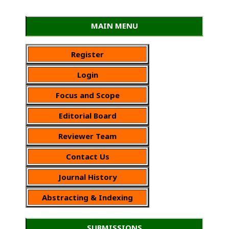
MAIN MENU
Register
Login
Focus and Scope
Editorial Board
Reviewer Team
Contact Us
Journal History
Abstracting & Indexing
SUBMISSIONS