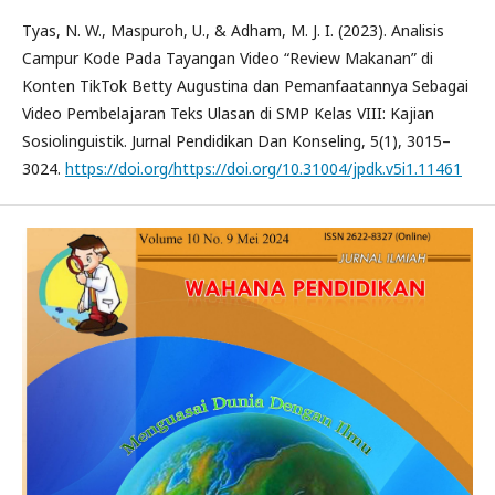
Tyas, N. W., Maspuroh, U., & Adham, M. J. I. (2023). Analisis
Campur Kode Pada Tayangan Video “Review Makanan” di
Konten TikTok Betty Augustina dan Pemanfaatannya Sebagai
Video Pembelajaran Teks Ulasan di SMP Kelas VIII: Kajian
Sosiolinguistik. Jurnal Pendidikan Dan Konseling, 5(1), 3015–
3024.
https://doi.org/https://doi.org/10.31004/jpdk.v5i1.11461