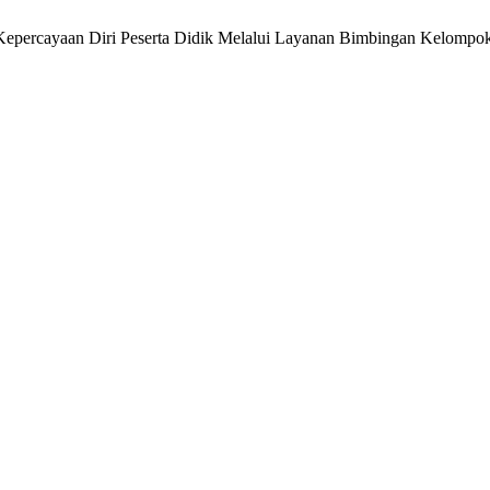
an Kepercayaan Diri Peserta Didik Melalui Layanan Bimbingan Kelomp