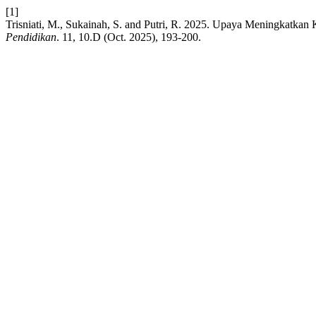
[1]
Trisniati, M., Sukainah, S. and Putri, R. 2025. Upaya Meningkatk
Pendidikan
. 11, 10.D (Oct. 2025), 193-200.