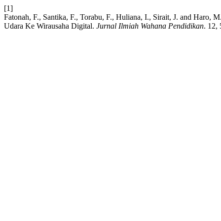
[1]
Fatonah, F., Santika, F., Torabu, F., Huliana, I., Sirait, J. and Haro,
Udara Ke Wirausaha Digital.
Jurnal Ilmiah Wahana Pendidikan
. 12,