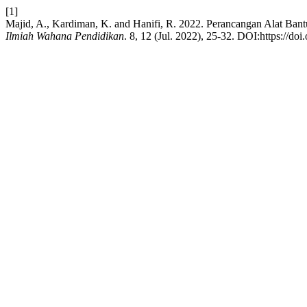
[1]
Majid, A., Kardiman, K. and Hanifi, R. 2022. Perancangan Alat Ban
Ilmiah Wahana Pendidikan
. 8, 12 (Jul. 2022), 25-32. DOI:https://d