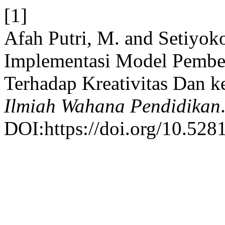
[1]
Afah Putri, M. and Setiyoko
Implementasi Model Pembel
Terhadap Kreativitas Dan ke
Ilmiah Wahana Pendidikan
DOI:https://doi.org/10.52