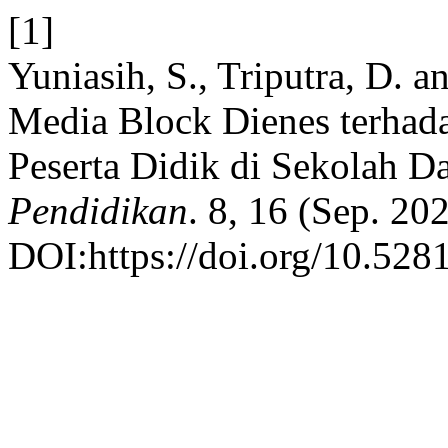
[1]
Yuniasih, S., Triputra, D. 
Media Block Dienes terhada
Peserta Didik di Sekolah D
Pendidikan
. 8, 16 (Sep. 20
DOI:https://doi.org/10.52