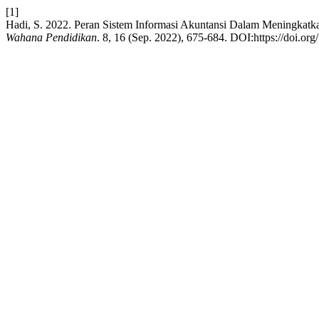
[1]
Hadi, S. 2022. Peran Sistem Informasi Akuntansi Dalam Meningka
Wahana Pendidikan
. 8, 16 (Sep. 2022), 675-684. DOI:https://doi.o