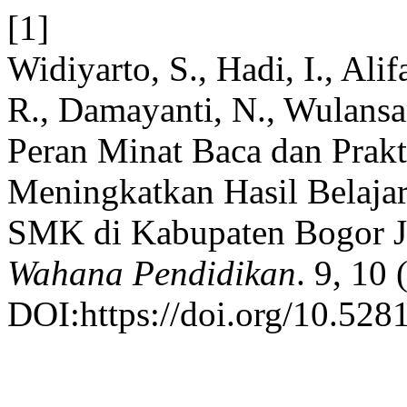
[1]
Widiyarto, S., Hadi, I., Ali
R., Damayanti, N., Wulansar
Peran Minat Baca dan Prak
Meningkatkan Hasil Belaja
SMK di Kabupaten Bogor J
Wahana Pendidikan
. 9, 10
DOI:https://doi.org/10.52