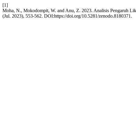
[1]
Moha, N., Mokodompit, W. and Anu, Z. 2023. Analisis Pengaruh Li
(Jul. 2023), 553-562. DOI:https://doi.org/10.5281/zenodo.8180371.