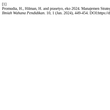
[1]
Promudia, H., Hilman, H. and prasetyo, eko 2024. Manajemen Stra
Ilmiah Wahana Pendidikan
. 10, 1 (Jan. 2024), 449-454. DOI:https: