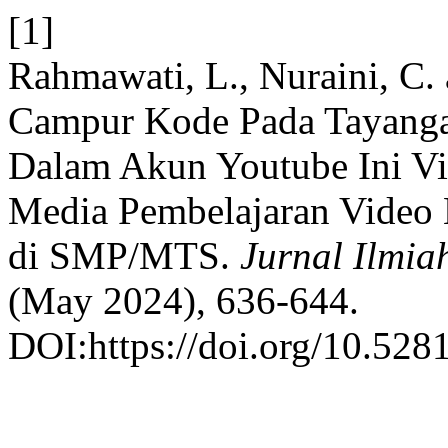
[1]
Rahmawati, L., Nuraini, C. 
Campur Kode Pada Tayanga
Dalam Akun Youtube Ini Vi
Media Pembelajaran Video M
di SMP/MTS.
Jurnal Ilmi
(May 2024), 636-644.
DOI:https://doi.org/10.52