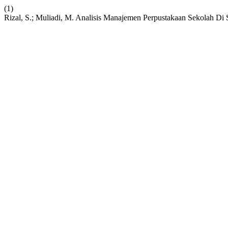
(1)
Rizal, S.; Muliadi, M. Analisis Manajemen Perpustakaan Sekolah D