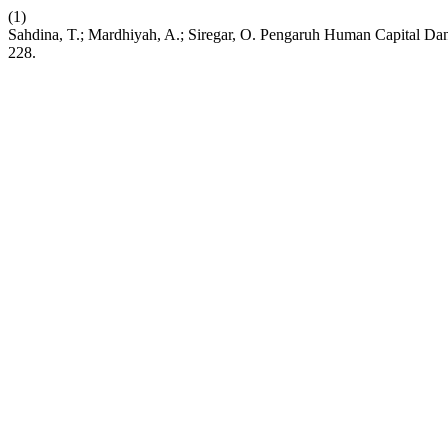
(1)
Sahdina, T.; Mardhiyah, A.; Siregar, O. Pengaruh Human Capital Da
228.