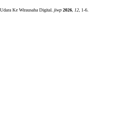
si Udara Ke Wirausaha Digital.
jiwp
2026
,
12
, 1-6.