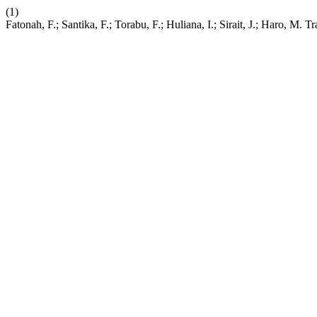
(1)
Fatonah, F.; Santika, F.; Torabu, F.; Huliana, I.; Sirait, J.; Haro, M