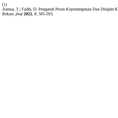
(1)
Annisa, T.; Fadili, D. Pengaruh Peran Kepemimpinan Dan Disiplin 
Bekasi.
jiwp
2022
,
8
, 585-593.