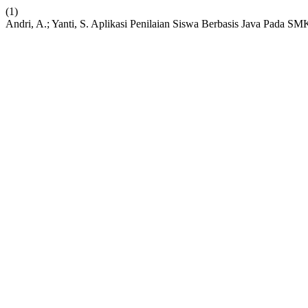
(1)
Andri, A.; Yanti, S. Aplikasi Penilaian Siswa Berbasis Java Pada SM