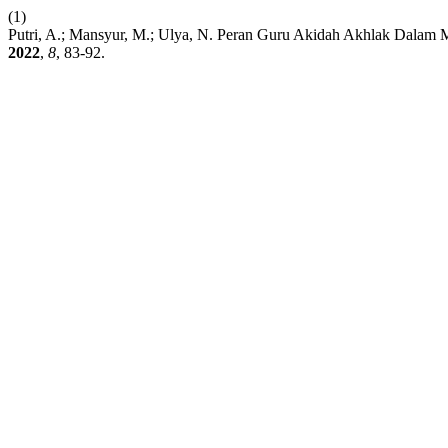
(1)
Putri, A.; Mansyur, M.; Ulya, N. Peran Guru Akidah Akhlak Dalam 
2022
,
8
, 83-92.