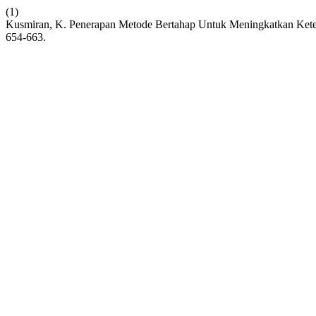
(1)
Kusmiran, K. Penerapan Metode Bertahap Untuk Meningkatkan Keter
654-663.