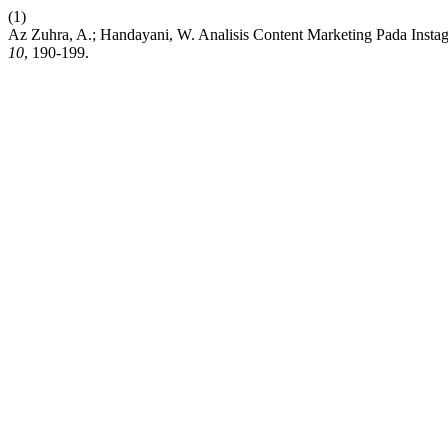
(1)
Az Zuhra, A.; Handayani, W. Analisis Content Marketing Pada Ins
10
, 190-199.