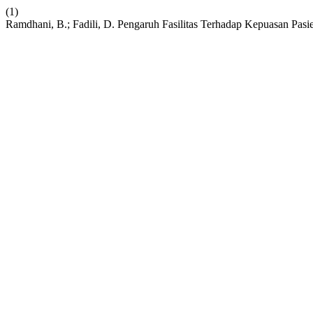
(1)
Ramdhani, B.; Fadili, D. Pengaruh Fasilitas Terhadap Kepuasan Pas