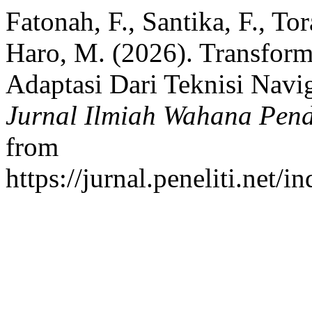
Fatonah, F., Santika, F., Tora
Haro, M. (2026). Transforma
Adaptasi Dari Teknisi Navi
Jurnal Ilmiah Wahana Pend
from
https://jurnal.peneliti.net