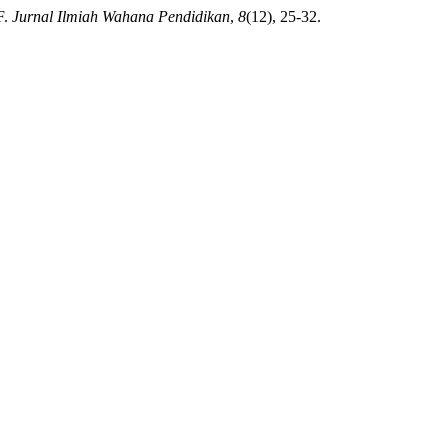
F.
Jurnal Ilmiah Wahana Pendidikan
,
8
(12), 25-32.