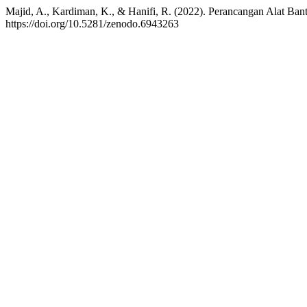
Majid, A., Kardiman, K., & Hanifi, R. (2022). Perancangan Alat Ba
https://doi.org/10.5281/zenodo.6943263