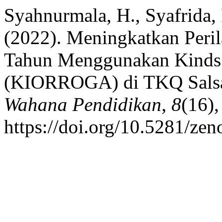
Syahnurmala, H., Syafrida, 
(2022). Meningkatkan Peril
Tahun Menggunakan Kinds
(KIORROGA) di TKQ Salsa
Wahana Pendidikan
,
8
(16),
https://doi.org/10.5281/ze