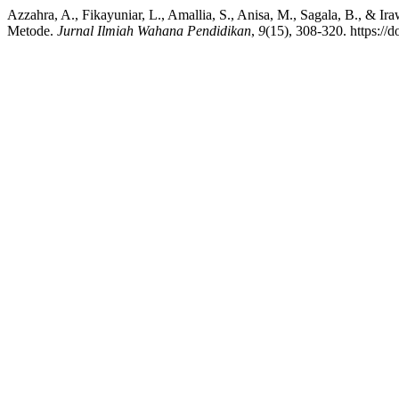
Azzahra, A., Fikayuniar, L., Amallia, S., Anisa, M., Sagala, B., & Ir
Metode.
Jurnal Ilmiah Wahana Pendidikan
,
9
(15), 308-320. https:/