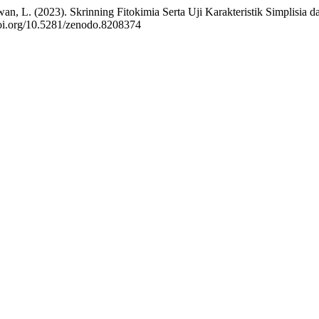
awan, L. (2023). Skrinning Fitokimia Serta Uji Karakteristik Simplisia
/doi.org/10.5281/zenodo.8208374