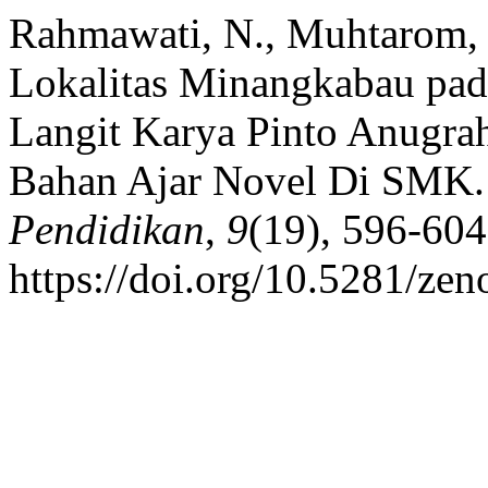
Rahmawati, N., Muhtarom, I
Lokalitas Minangkabau pad
Langit Karya Pinto Anugra
Bahan Ajar Novel Di SMK
Pendidikan
,
9
(19), 596-604
https://doi.org/10.5281/ze