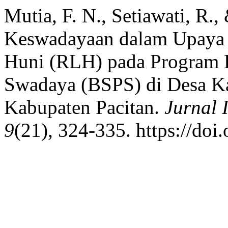
Mutia, F. N., Setiawati, R.
Keswadayaan dalam Upay
Huni (RLH) pada Program 
Swadaya (BSPS) di Desa Ka
Kabupaten Pacitan.
Jurnal 
9
(21), 324-335. https://do