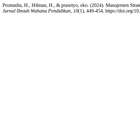
Promudia, H., Hilman, H., & prasetyo, eko. (2024). Manajemen Str
Jurnal Ilmiah Wahana Pendidikan
,
10
(1), 449-454. https://doi.org/