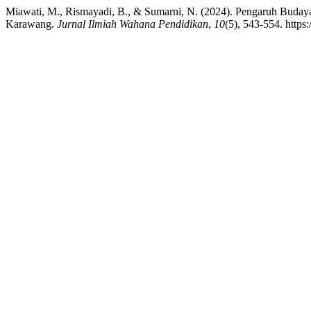
Miawati, M., Rismayadi, B., & Sumarni, N. (2024). Pengaruh Buday
Karawang.
Jurnal Ilmiah Wahana Pendidikan
,
10
(5), 543-554. http