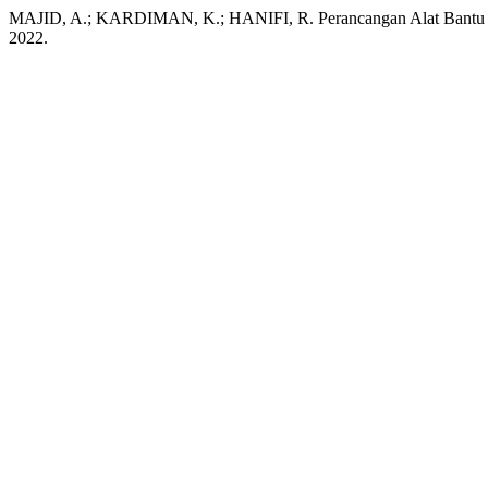
MAJID, A.; KARDIMAN, K.; HANIFI, R. Perancangan Alat Bantu un
2022.